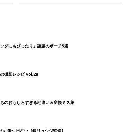
ッグにもぴったり」話題のポーチ5選
影レシピ vol.28
ちのおもしろすぎる勘違い＆変換ミス集
日のお誕生日占い【鏡リュウジ監修】