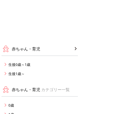
赤ちゃん・育児
生後0歳～1歳
生後1歳～
赤ちゃん・育児
カテゴリー一覧
0歳