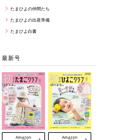
たまひよの仲間たち
たまひよの出産準備
たまひよ白書
最新号
Amazon
Amazon