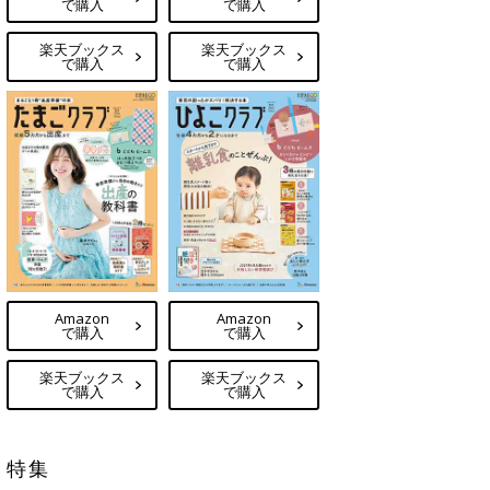
で購入
で購入
楽天ブックス
楽天ブックス
で購入
で購入
Amazon
Amazon
で購入
で購入
楽天ブックス
楽天ブックス
で購入
で購入
特集