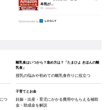
本気が...
PR（Amazon）
Recommended by
離乳食はいつから？進め方は？「たまひよ きほんの離
乳食」
授乳の悩みや初めての離乳食作りに役立つ
子育てとお金
につ
妊娠・出産・育児にかかる費用やもらえる補助
金・助成金を解説