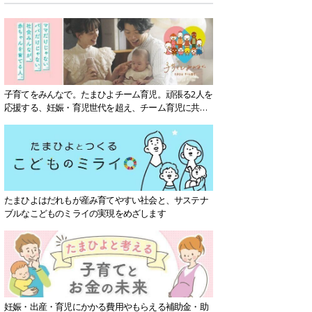
子育てをみんなで。たまひよチーム育児。頑張る2人を
応援する、妊娠・育児世代を超え、チーム育児に共感
する社会を目指していきます。
たまひよはだれもが産み育てやすい社会と、サステナ
ブルなこどものミライの実現をめざします
妊娠・出産・育児にかかる費用やもらえる補助金・助