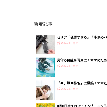
新着記事
セリア「優秀すぎる」「小さめバ
赤ちゃん・育児
見守る目線を写真に！ママのための撮
赤ちゃん・育児
『今、戦車待ち』に爆笑！ママた
赤ちゃん・育児
8月8日生まれはこんな人 365