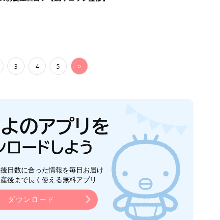
3
4
5
>
生後日数に合った情報を毎日お届け
ら産後まで長く使える無料アプリ
ダウンロード