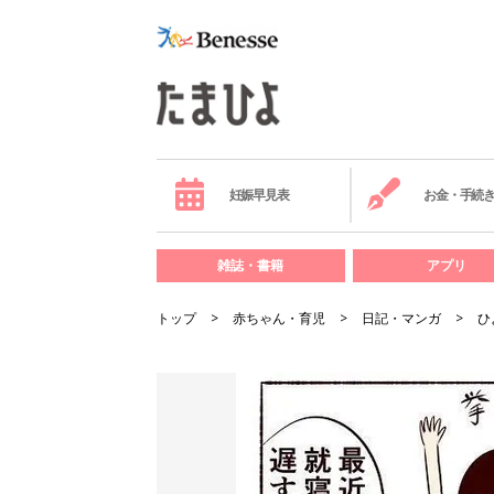
妊娠早見表
お金・手続
雑誌・書籍
アプリ
トップ
赤ちゃん・育児
日記・マンガ
ひ