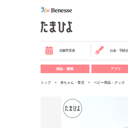
妊娠早見表
お金・手続
雑誌・書籍
アプリ
トップ
赤ちゃん・育児
ベビー用品・グッズ