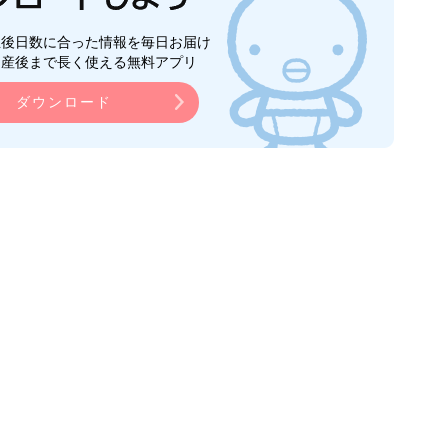
生後日数に合った情報を毎日お届け
ら産後まで長く使える無料アプリ
ダウンロード