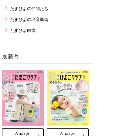
たまひよの仲間たち
たまひよの出産準備
たまひよ白書
最新号
Amazon
Amazon