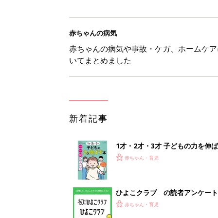
赤ちゃんの病気
赤ちゃんの病気や事故・ケガ、ホームケア
いてまとめました
新着記事
1才・2才・3才 子どもの力を伸
赤ちゃん・育児
ひよこクラブ の読者アンケート
赤ちゃん・育児