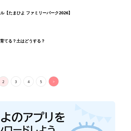
ール【たまひよ ファミリーパーク2026】
を育てる？土はどうする？
2
3
4
5
>