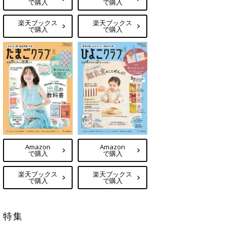
で購入
で購入
楽天ブックス
楽天ブックス
で購入
で購入
Amazon
Amazon
で購入
で購入
楽天ブックス
楽天ブックス
で購入
で購入
特集