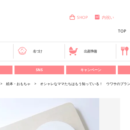
SHOP
内祝い
TOP
き
名づけ
出産準備
SNS
キャンペーン
絵本・おもちゃ
オシャレなママたちはもう知っている！ ウワサのブランド