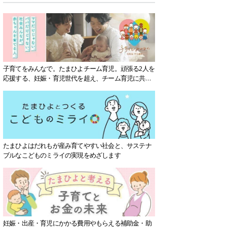
子育てをみんなで。たまひよチーム育児。頑張る2人を
応援する、妊娠・育児世代を超え、チーム育児に共感
する社会を目指していきます。
たまひよはだれもが産み育てやすい社会と、サステナ
ブルなこどものミライの実現をめざします
妊娠・出産・育児にかかる費用やもらえる補助金・助