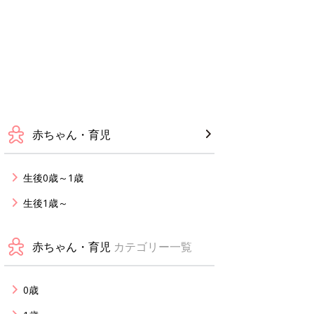
赤ちゃん・育児
生後0歳～1歳
生後1歳～
赤ちゃん・育児
カテゴリー一覧
0歳