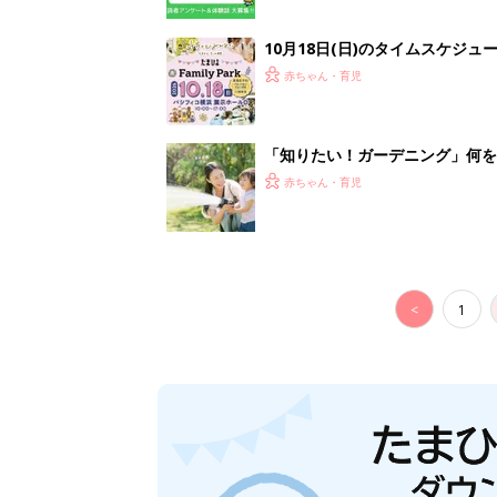
10月18日(日)のタイムスケジュ
赤ちゃん・育児
「知りたい！ガーデニング」何
赤ちゃん・育児
<
1