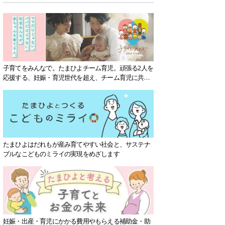
子育てをみんなで。たまひよチーム育児。頑張る2人を
応援する、妊娠・育児世代を超え、チーム育児に共感
する社会を目指していきます。
たまひよはだれもが産み育てやすい社会と、サステナ
ブルなこどものミライの実現をめざします
妊娠・出産・育児にかかる費用やもらえる補助金・助