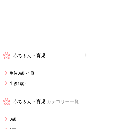
赤ちゃん・育児
生後0歳～1歳
生後1歳～
赤ちゃん・育児
カテゴリー一覧
0歳