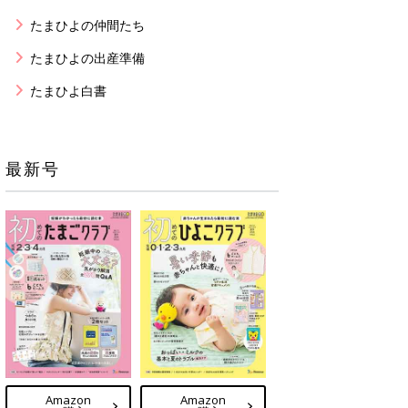
たまひよの仲間たち
たまひよの出産準備
たまひよ白書
最新号
Amazon
Amazon