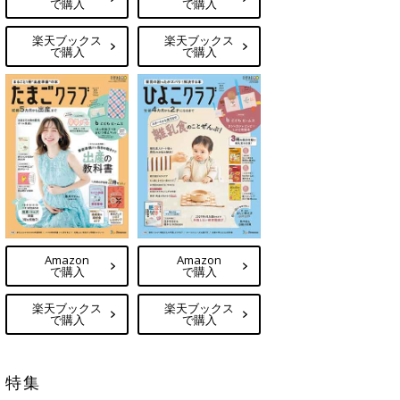
で購入
で購入
楽天ブックス
楽天ブックス
で購入
で購入
Amazon
Amazon
で購入
で購入
楽天ブックス
楽天ブックス
で購入
で購入
特集