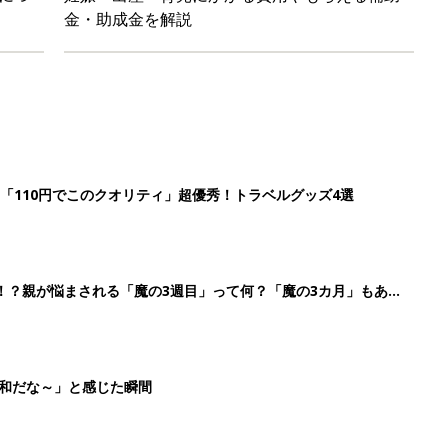
金・助成金を解説
「110円でこのクオリティ」超優秀！トラベルグッズ4選
！？親が悩まされる「魔の3週目」って何？「魔の3カ月」もある
平和だな～」と感じた瞬間