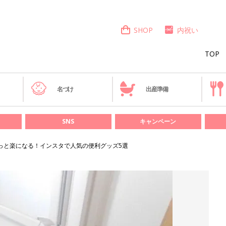
SHOP
内祝い
TOP
き
名づけ
出産準備
SNS
キャンペーン
もっと楽になる！インスタで人気の便利グッズ5選