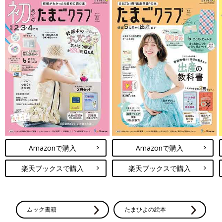
Amazonで購入
Amazonで購入
楽天ブックスで購入
楽天ブックスで購入
ムック書籍
たまひよの絵本