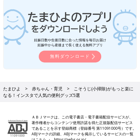
妊娠日数や生後日数に合った情報を毎日お届け
妊娠中から産後まで長く使える無料アプリ
無料ダウンロード
たまひよ
赤ちゃん・育児
こそうじ(小掃除)がもっと楽に
なる！インスタで人気の便利グッズ5選
ＡＢＪマークは、この電子書店・電子書籍配信サービスが、
著作権者からコンテンツ使用許諾を得た正規版配信サービス
であることを示す登録商標（登録番号 第11091000号）です。
ABJマークの詳細、ABJマークを掲示しているサービスの一覧
はこちら→
https://aebs.or.jp/