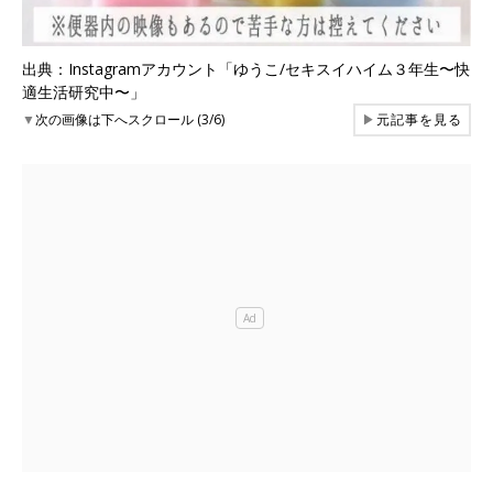
出典：Instagramアカウント「ゆうこ/セキスイハイム３年生〜快
適生活研究中〜」
▼
次の画像は下へスクロール (3/6)
▶
元記事を見る