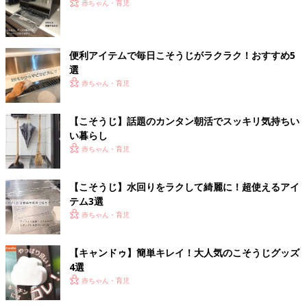
赤ちゃん・育児
便利アイテムで毎日こそうじがラクラク！おすすめ5
選
赤ちゃん・育児
【こそうじ】話題のカンタン朝活でスッキリ気持ちい
い暮らし
赤ちゃん・育児
【こそうじ】水回りをラクして綺麗に！超使えるアイ
テム3選
赤ちゃん・育児
【キャンドゥ】簡単キレイ！大人気のこそうじグッズ
4選
赤ちゃん・育児