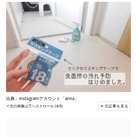
出典：Instagramアカウント「anna」
▼
次の画像は下へスクロール (4/6)
▶
元記事を見る