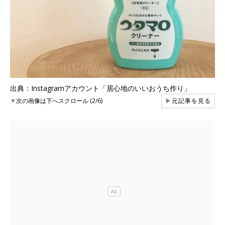
出典：Instagramアカウント「居心地のいいおうち作り」
▼
次の画像は下へスクロール (2/6)
▶
元記事を見る