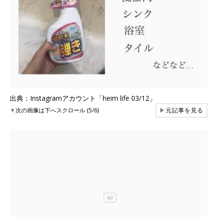
出典：Instagramアカウント「heim life 03/12」
▼
次の画像は下へスクロール (5/6)
▶
元記事を見る