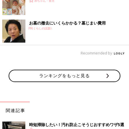
赤ちゃん・育児
お墓の撤去にいくらかかる？墓じまい費用
PR(くらしの話題)
Recommended by
ランキングをもっと見る
関連記事
時短掃除したい！汚れ防止こそうじおすすめワザ5選