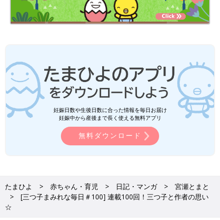
妊娠日数や生後日数に合った情報を毎日お届け
妊娠中から産後まで長く使える無料アプリ
無料ダウンロード
たまひよ
赤ちゃん・育児
日記・マンガ
宮瀬とまと
[三つ子まみれな毎日＃100] 連載100回！三つ子と作者の思い
☆