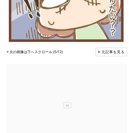
▼
次の画像は下へスクロール (5/12)
▶
元記事を見る