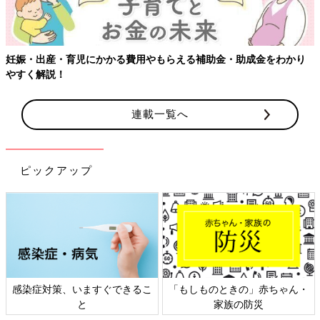
える補助金・助成金をわかり
連載一覧へ
ピックアップ
「もしものときの」赤ちゃん・
日本外来小児科学会リーフレッ
家族の防災
ト検討会