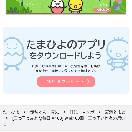
妊娠日数や生後日数に合った情報を毎日お届け
妊娠中から産後まで長く使える無料アプリ
無料ダウンロード
たまひよ
赤ちゃん・育児
日記・マンガ
宮瀬とまと
[三つ子まみれな毎日＃100] 連載100回！三つ子と作者の思い
☆