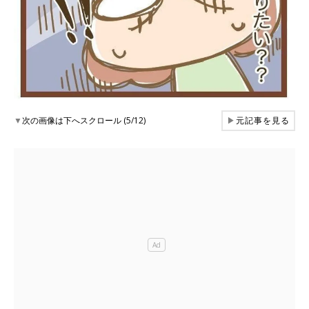
▼
次の画像は下へスクロール (5/12)
▶
元記事を見る