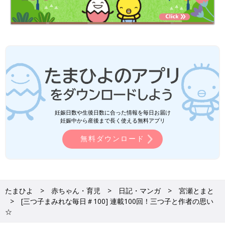
妊娠日数や生後日数に合った情報を毎日お届け
妊娠中から産後まで長く使える無料アプリ
無料ダウンロード
たまひよ
赤ちゃん・育児
日記・マンガ
宮瀬とまと
[三つ子まみれな毎日＃100] 連載100回！三つ子と作者の思い
☆