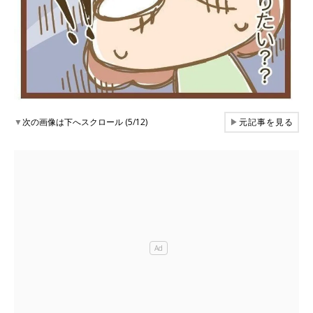
▼
次の画像は下へスクロール (5/12)
▶
元記事を見る