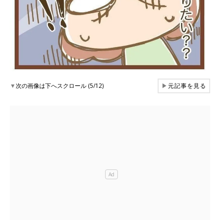
▼
次の画像は下へスクロール (5/12)
▶
元記事を見る