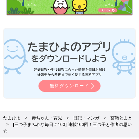
妊娠日数や生後日数に合った情報を毎日お届け
妊娠中から産後まで長く使える無料アプリ
無料ダウンロード
たまひよ
赤ちゃん・育児
日記・マンガ
宮瀬とまと
[三つ子まみれな毎日＃100] 連載100回！三つ子と作者の思い
☆