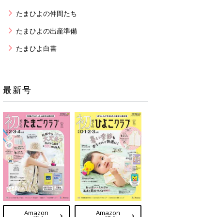
たまひよの仲間たち
たまひよの出産準備
たまひよ白書
最新号
Amazon
Amazon