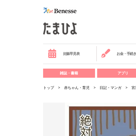
妊娠早見表
お金・手続
雑誌・書籍
アプリ
トップ
赤ちゃん・育児
日記・マンガ
宮