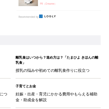
PR（Dreame）
Recommended by
離乳食はいつから？進め方は？「たまひよ きほんの離
乳食」
授乳の悩みや初めての離乳食作りに役立つ
子育てとお金
につ
妊娠・出産・育児にかかる費用やもらえる補助
金・助成金を解説