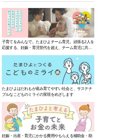
子育てをみんなで。たまひよチーム育児。頑張る2人を
応援する、妊娠・育児世代を超え、チーム育児に共感
する社会を目指していきます。
たまひよはだれもが産み育てやすい社会と、サステナ
ブルなこどものミライの実現をめざします
妊娠・出産・育児にかかる費用やもらえる補助金・助