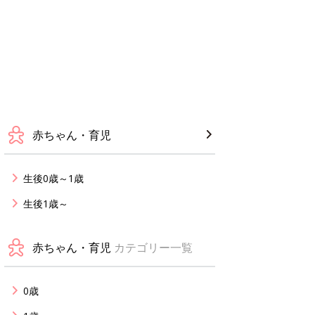
赤ちゃん・育児
生後0歳～1歳
生後1歳～
赤ちゃん・育児
カテゴリー一覧
0歳