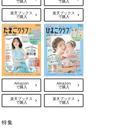
で購入
で購入
楽天ブックス
楽天ブックス
で購入
で購入
Amazon
Amazon
で購入
で購入
楽天ブックス
楽天ブックス
で購入
で購入
特集