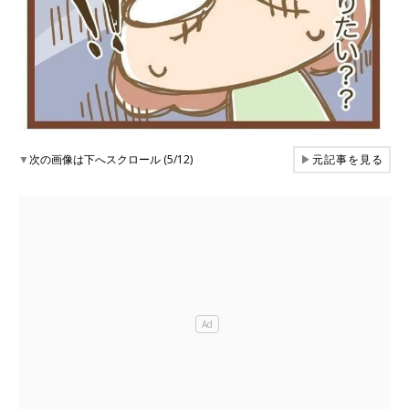
▼
次の画像は下へスクロール (5/12)
▶
元記事を見る