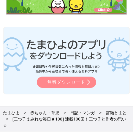
妊娠日数や生後日数に合った情報を毎日お届け
妊娠中から産後まで長く使える無料アプリ
無料ダウンロード
たまひよ
赤ちゃん・育児
日記・マンガ
宮瀬とまと
[三つ子まみれな毎日＃100] 連載100回！三つ子と作者の思い
☆