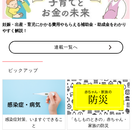
連載一覧へ
ピックアップ
日本外来小児科学会リーフレッ
六星占術 細木かおりさんの人生
ト検討会
相談