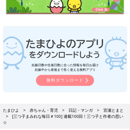
妊娠日数や生後日数に合った情報を毎日お届け
妊娠中から産後まで長く使える無料アプリ
無料ダウンロード
たまひよ
赤ちゃん・育児
日記・マンガ
宮瀬とまと
[三つ子まみれな毎日＃100] 連載100回！三つ子と作者の思い
☆