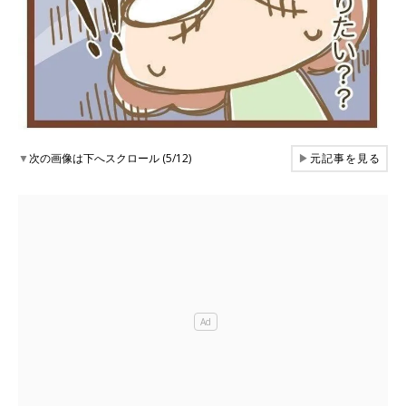
▼
次の画像は下へスクロール (5/12)
▶
元記事を見る