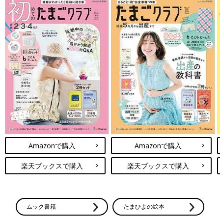
Amazonで購入
Amazonで購入
楽天ブックスで購入
楽天ブックスで購入
ムック書籍
たまひよの絵本