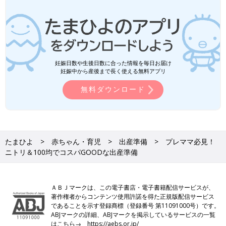
妊娠日数や生後日数に合った情報を毎日お届け
妊娠中から産後まで長く使える無料アプリ
無料ダウンロード
たまひよ
赤ちゃん・育児
出産準備
プレママ必見！
ニトリ＆100均でコスパGOODな出産準備
ＡＢＪマークは、この電子書店・電子書籍配信サービスが、
著作権者からコンテンツ使用許諾を得た正規版配信サービス
であることを示す登録商標（登録番号 第11091000号）です。
ABJマークの詳細、ABJマークを掲示しているサービスの一覧
はこちら→
https://aebs.or.jp/