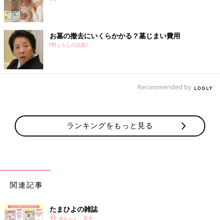
お墓の撤去にいくらかかる？墓じまい費用
PR(くらしの話題)
Recommended by
ランキングをもっと見る
関連記事
たまひよの雑誌
赤ちゃん・育児