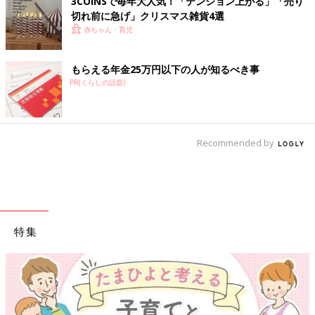
3COINSで毎年大人気！「テンション上がる」「売り
切れ前に急げ」クリスマス雑貨4選
赤ちゃん・育児
もらえる年金25万円以下の人が知るべき事
PR(くらしの話題)
Recommended by
特集