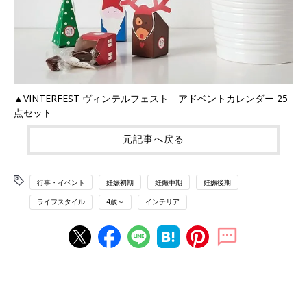
▲VINTERFEST ヴィンテルフェスト アドベントカレンダー 25
点セット
元記事へ戻る
行事・イベント
妊娠初期
妊娠中期
妊娠後期
ライフスタイル
4歳～
インテリア