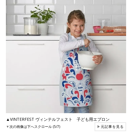
▲VINTERFEST ヴィンテルフェスト 子ども用エプロン
▼
次の画像は下へスクロール (5/7)
▶
元記事を見る