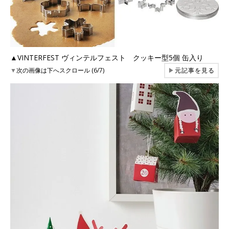
▲VINTERFEST ヴィンテルフェスト クッキー型5個 缶入り
▼
次の画像は下へスクロール (6/7)
▶
元記事を見る