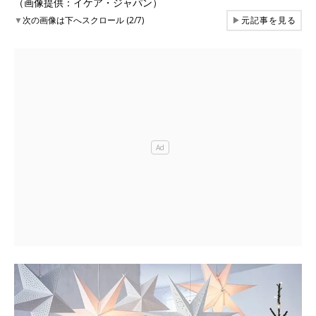
（画像提供：イケア・ジャパン）
▼
次の画像は下へスクロール (2/7)
▶
元記事を見る