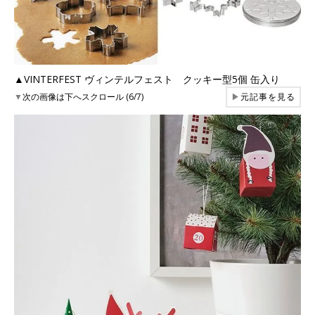
▲VINTERFEST ヴィンテルフェスト クッキー型5個 缶入り
▼
次の画像は下へスクロール (6/7)
▶
元記事を見る