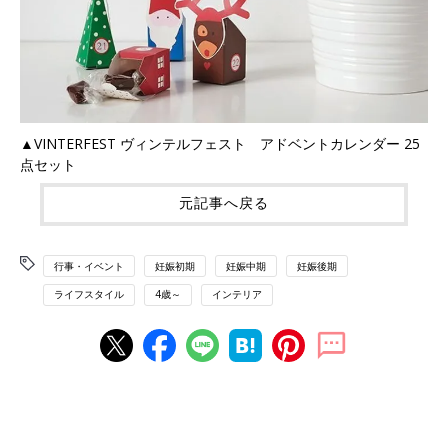
▲VINTERFEST ヴィンテルフェスト アドベントカレンダー 25
点セット
元記事へ戻る
行事・イベント
妊娠初期
妊娠中期
妊娠後期
ライフスタイル
4歳～
インテリア