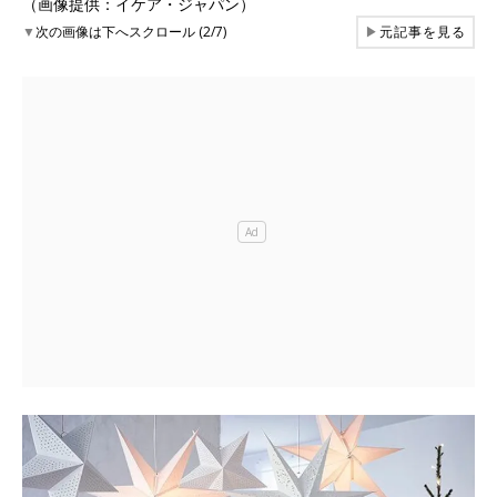
（画像提供：イケア・ジャパン）
▼
次の画像は下へスクロール (2/7)
▶
元記事を見る