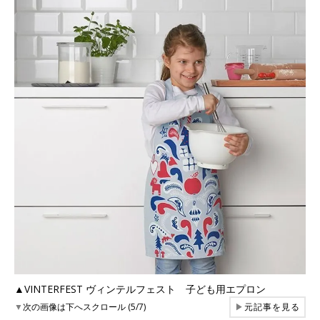
▲VINTERFEST ヴィンテルフェスト 子ども用エプロン
▼
次の画像は下へスクロール (5/7)
▶
元記事を見る