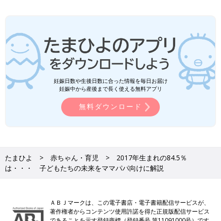
妊娠日数や生後日数に合った情報を毎日お届け
妊娠中から産後まで長く使える無料アプリ
無料ダウンロード
たまひよ
赤ちゃん・育児
2017年生まれの84.5％
は・・・ 子どもたちの未来をママパパ向けに解説
ＡＢＪマークは、この電子書店・電子書籍配信サービスが、
著作権者からコンテンツ使用許諾を得た正規版配信サービス
であることを示す登録商標（登録番号 第11091000号）です。