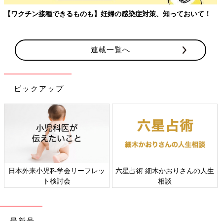
【ワクチン接種できるものも】妊婦の感染症対策、知っておいて！
連載一覧へ
ピックアップ
日本外来小児科学会リーフレッ
六星占術 細木かおりさんの人生
ト検討会
相談
最新号