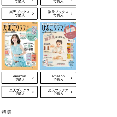
で購入
で購入
楽天ブックス
楽天ブックス
で購入
で購入
Amazon
Amazon
で購入
で購入
楽天ブックス
楽天ブックス
で購入
で購入
特集