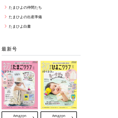
たまひよの仲間たち
たまひよの出産準備
たまひよ白書
最新号
Amazon
Amazon