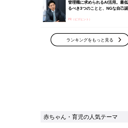
赤ちゃん・育児の人気テーマ
育児日記・マンガ
出産・育児あるあるをマンガで楽しもう
赤ちゃんの病気
赤ちゃんの病気や事故・ケガ、ホームケア
いてまとめました
新着記事