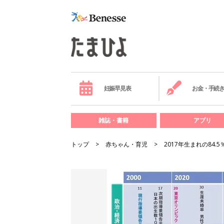
妊娠早見表
お金・手続
雑誌・書籍
アプリ
トップ
赤ちゃん・育児
2017年生まれの84