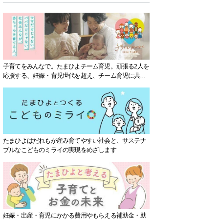
子育てをみんなで。たまひよチーム育児。頑張る2人を
応援する、妊娠・育児世代を超え、チーム育児に共感
する社会を目指していきます。
たまひよはだれもが産み育てやすい社会と、サステナ
ブルなこどものミライの実現をめざします
妊娠・出産・育児にかかる費用やもらえる補助金・助