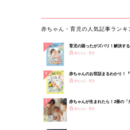
解決テク
赤ちゃんが生まれたら！2冊の「
ひよ」
赤ちゃん・育児
管理職に求められるAI活用。最
るべき3つのことと、NGな自己
PR（ビズヒント）
ランキングをもっと見る