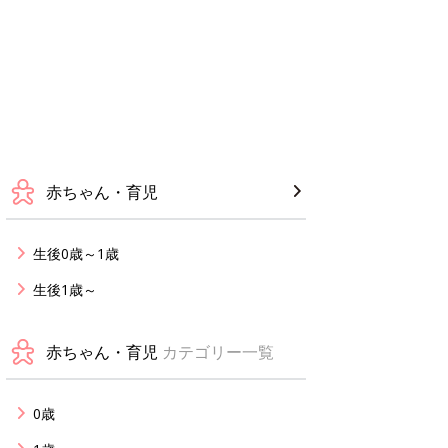
赤ちゃん・育児
生後0歳～1歳
生後1歳～
赤ちゃん・育児
カテゴリー一覧
0歳