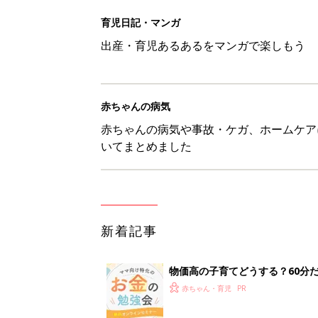
物価高の子育てどうする？60分
赤ちゃん・育児
8月5日生まれはこんな人 365
赤ちゃん・育児
しまむら「即買い必至」「機能面
赤ちゃん・育児
アレルギーの原因にも！赤ちゃん
赤ちゃん・育児