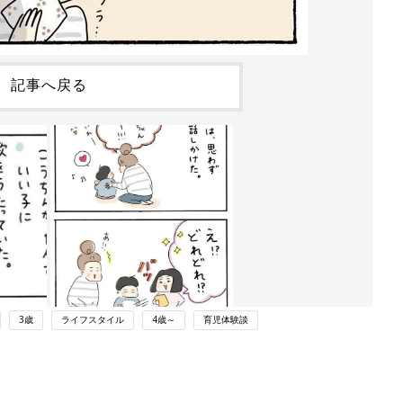
記事へ戻る
3歳
ライフスタイル
4歳～
育児体験談