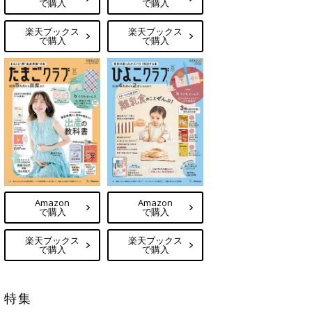
で購入
で購入
楽天ブックス
楽天ブックス
で購入
で購入
Amazon
Amazon
で購入
で購入
楽天ブックス
楽天ブックス
で購入
で購入
特集