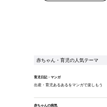
出産・育児あるあるをマンガで楽しもう
赤ちゃんの病気
赤ちゃんの病気や事故・ケガ、ホームケア
いてまとめました
新着記事
【たまひよ ファミリーパーク20
赤ちゃん・育児
ひよこクラブ の読者アンケート