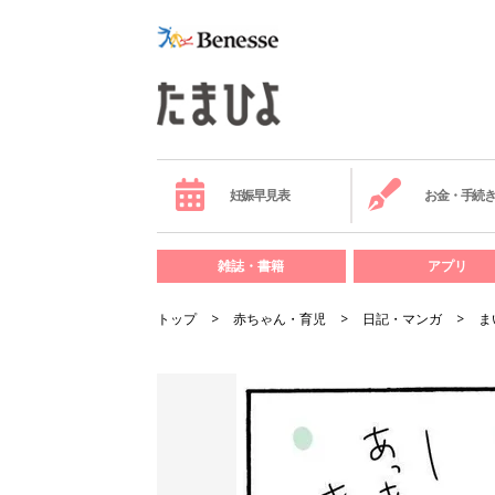
妊娠早見表
お金・手続
雑誌・書籍
アプリ
トップ
赤ちゃん・育児
日記・マンガ
ま