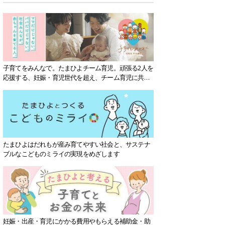
子育てをみんなで。たまひよチーム育児。頑張る2人を
応援する、妊娠・育児世代を超え、チーム育児に共感
する社会を目指していきます。
たまひよはだれもが産み育てやすい社会と、サステナ
ブルなこどものミライの実現をめざします
妊娠・出産・育児にかかる費用やもらえる補助金・助