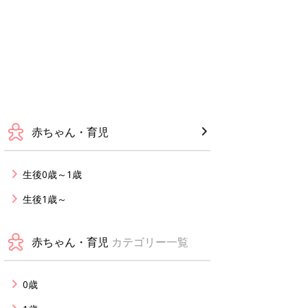
赤ちゃん・育児
生後0歳～1歳
生後1歳～
赤ちゃん・育児
カテゴリー一覧
0歳