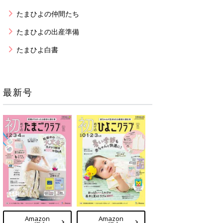
たまひよの仲間たち
たまひよの出産準備
たまひよ白書
最新号
Amazon
Amazon