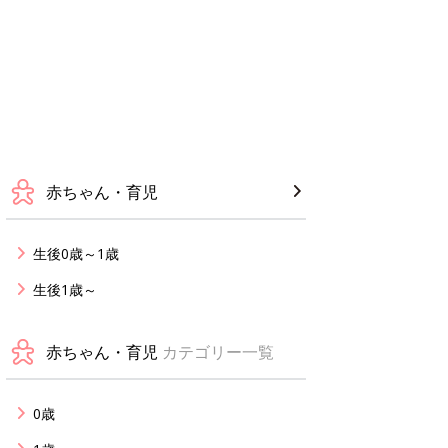
赤ちゃん・育児
生後0歳～1歳
生後1歳～
赤ちゃん・育児
カテゴリー一覧
0歳