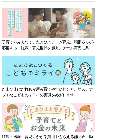
子育てをみんなで。たまひよチーム育児。頑張る2人を
応援する、妊娠・育児世代を超え、チーム育児に共感
する社会を目指していきます。
たまひよはだれもが産み育てやすい社会と、サステナ
ブルなこどものミライの実現をめざします
妊娠・出産・育児にかかる費用やもらえる補助金・助