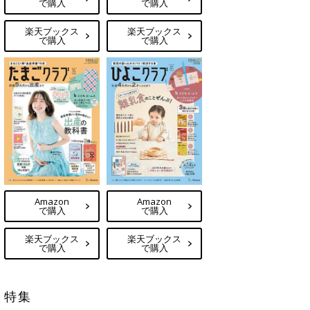
で購入
で購入
楽天ブックス
楽天ブックス
で購入
で購入
Amazon
Amazon
で購入
で購入
楽天ブックス
楽天ブックス
で購入
で購入
特集