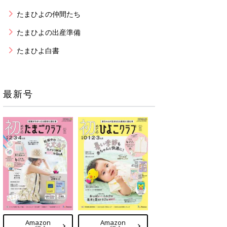
たまひよの仲間たち
たまひよの出産準備
たまひよ白書
最新号
Amazon
Amazon