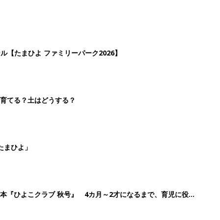
ール【たまひよ ファミリーパーク2026】
を育てる？土はどうする？
たまひよ」
本『ひよこクラブ 秋号』 4カ月～2才になるまで、育児に役立