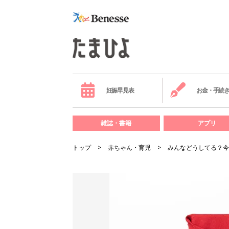
妊娠早見表
お金・手続
雑誌・書籍
アプリ
トップ
赤ちゃん・育児
みんなどうしてる？今