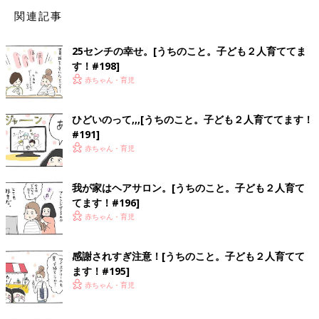
関連記事
25センチの幸せ。[うちのこと。子ども２人育ててま
す！#198]
赤ちゃん・育児
ひどいのって,,,[うちのこと。子ども２人育ててます！
#191]
赤ちゃん・育児
我が家はヘアサロン。[うちのこと。子ども２人育て
てます！#196]
赤ちゃん・育児
感謝されすぎ注意！[うちのこと。子ども２人育てて
ます！#195]
赤ちゃん・育児