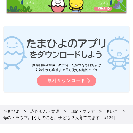
妊娠日数や生後日数に合った情報を毎日お届け
妊娠中から産後まで長く使える無料アプリ
無料ダウンロード
たまひよ
赤ちゃん・育児
日記・マンガ
まいこ
母のトラウマ。[うちのこと。子ども２人育ててます！#126]