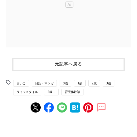
元記事へ戻る
まいこ
日記・マンガ
0歳
1歳
2歳
3歳
ライフスタイル
4歳～
育児体験談