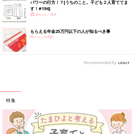
パワーの行方！？[うちのこと。子ども２人育ててま
す！#194]
赤ちゃん・育児
もらえる年金25万円以下の人が知るべき事
PR(くらしの話題)
Recommended by
特集