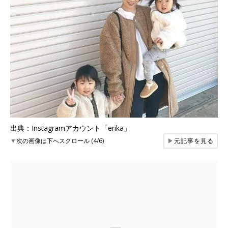
出典：Instagramアカウント「erika」
▼
次の画像は下へスクロール (4/6)
▶
元記事を見る