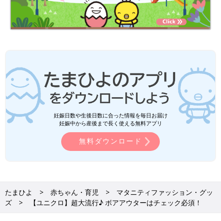
妊娠日数や生後日数に合った情報を毎日お届け
妊娠中から産後まで長く使える無料アプリ
無料ダウンロード
たまひよ
赤ちゃん・育児
マタニティファッション・グッ
ズ
【ユニクロ】超大流行♪ ボアアウターはチェック必須！