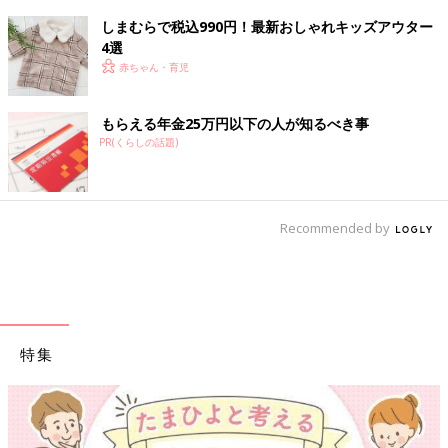
しまむらで税込990円！最新おしゃれキッズアウター
4選
赤ちゃん・育児
もらえる年金25万円以下の人が知るべき事
PR(くらしの話題)
Recommended by
特集
【ワクチン接種