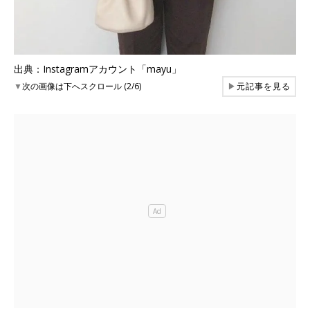
出典：Instagramアカウント「mayu」
▼
次の画像は下へスクロール (2/6)
▶
元記事を見る