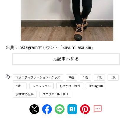
出典：Instagramアカウント「Sayumi aka Sai」
元記事へ戻る
マタニティファッション・グッズ
0歳
1歳
2歳
3歳
4歳～
ファッション
お出かけ・旅行
Instagram
おすすめ記事
ユニクロ/UNIQLO