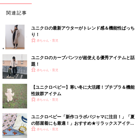
関連記事
ユニクロの最新アウターがトレンド感＆機能性ばっち
り！
赤ちゃん・育児
ユニクロのカーブパンツが超使える優秀アイテムと話
題！
赤ちゃん・育児
【ユニクロベビー】寒い冬に大活躍！プチプラ＆機能
性抜群アイテム
赤ちゃん・育児
ユニクロベビー「新作コラボパジャマに注目！」「夏
の部屋着にも最適！」おすすめ★リラックスアイテム
5選
赤ちゃん・育児