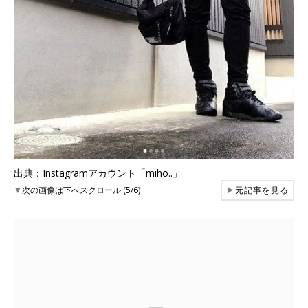
出典：Instagramアカウント「miho..」
▼
次の画像は下へスクロール (5/6)
▶
元記事を見る