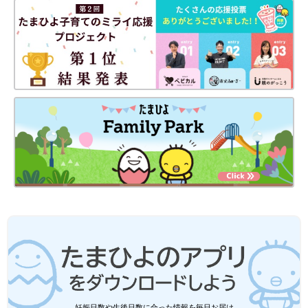
妊娠日数や生後日数に合った情報を毎日お届け