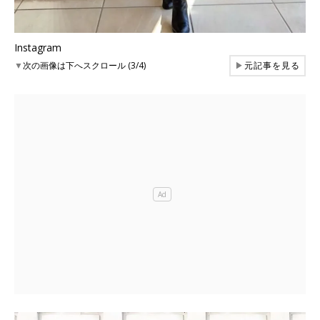
Instagram
▼
次の画像は下へスクロール (3/4)
▶
元記事を見る