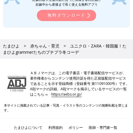
妊娠中から産後まで長く使える無料アプリ
無料ダウンロード
たまひよ
赤ちゃん・育児
ユニクロ・ZARA・韓国服！た
まひよgrammerたちのプチプラ冬コーデ
ＡＢＪマークは、この電子書店・電子書籍配信サービスが、
著作権者からコンテンツ使用許諾を得た正規版配信サービス
であることを示す登録商標（登録番号 第11091000号）です。
ABJマークの詳細、ABJマークを掲示しているサービスの一覧
はこちら→
https://aebs.or.jp/
本サイトに掲載されている記事・写真・イラスト等のコンテンツの無断転載を禁じま
す。
たまひよについて
利用規約
ポリシー
医師・専門家一覧