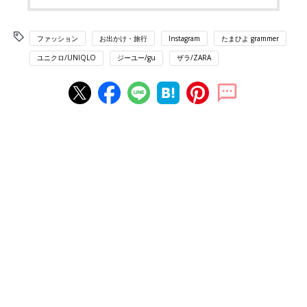
ファッション
お出かけ・旅行
Instagram
たまひよ grammer
ユニクロ/UNIQLO
ジーユー/gu
ザラ/ZARA