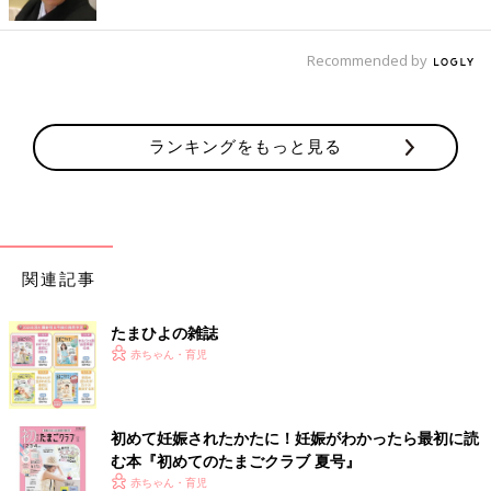
Recommended by
ランキングをもっと見る
関連記事
たまひよの雑誌
赤ちゃん・育児
初めて妊娠されたかたに！妊娠がわかったら最初に読
む本『初めてのたまごクラブ 夏号』
赤ちゃん・育児