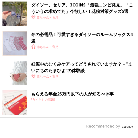
ダイソー、セリア、3COINS「最強コンビ発見」「こ
ういうの求めてた」今欲しい！花粉対策グッズ5選
赤ちゃん・育児
冬の必需品！可愛すぎるダイソーのルームソックス4
選
赤ちゃん・育児
妊娠中のむくみケアってどうされていますか？－”ま
いにちのたまひよ”の体験談
赤ちゃん・育児
もらえる年金25万円以下の人が知るべき事
PR(くらしの話題)
Recommended by