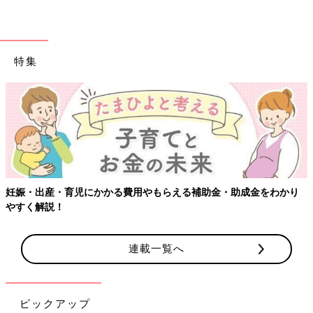
特集
【ワクチン接種できるものも】妊婦の感染症対策、知っておいて！
連載一覧へ
ピックアップ