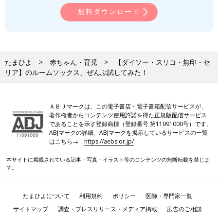
無料ダウンロード
たまひよ
赤ちゃん・育児
【ダイソー・スリコ・無印・セ
リア】のルームソックス、ぜんぶ試してみた！
ＡＢＪマークは、この電子書店・電子書籍配信サービスが、
著作権者からコンテンツ使用許諾を得た正規版配信サービス
であることを示す登録商標（登録番号 第11091000号）です。
ABJマークの詳細、ABJマークを掲示しているサービスの一覧
はこちら→
https://aebs.or.jp/
本サイトに掲載されている記事・写真・イラスト等のコンテンツの無断転載を禁じま
す。
たまひよについて
利用規約
ポリシー
医師・専門家一覧
サイトマップ
調査・プレスリリース・メディア掲載
広告のご相談