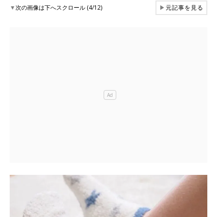
▼
次の画像は下へスクロール (4/12)
▶
元記事を見る