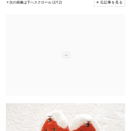
▼
次の画像は下へスクロール (2/12)
▶
元記事を見る