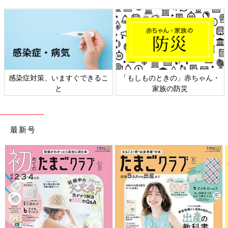
日本外来小児科学会リーフレッ
六星占術 細木かおりさんの人生
ト検討会
相談
最新号