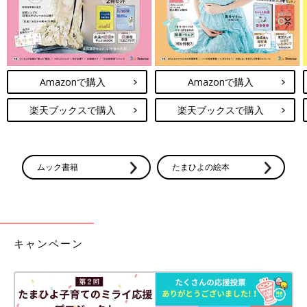
Amazonで購入
Amazonで購入
楽天ブックスで購入
楽天ブックスで購入
ムック書籍
たまひよの絵本
キャンペーン