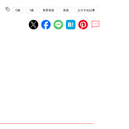
0歳
1歳
発育発達
発達
おすすめ記事