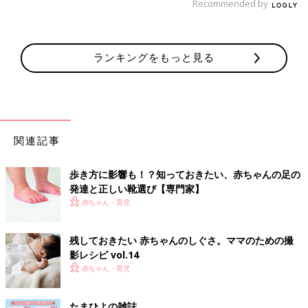
Recommended by
ランキングをもっと見る
関連記事
歩き方に影響も！？知っておきたい、赤ちゃんの足の
発達と正しい靴選び【専門家】
赤ちゃん・育児
残しておきたい 赤ちゃんのしぐさ。ママのための撮
影レシピ vol.14
赤ちゃん・育児
たまひよの雑誌