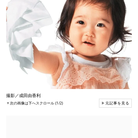
撮影／成田由香利
▼
次の画像は下へスクロール (1/2)
▶
元記事を見る