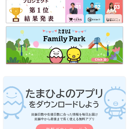
妊娠日数や生後日数に合った情報を毎日お届け
妊娠中から産後まで長く使える無料アプリ