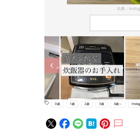
出典：Inst
0歳
1歳
2歳
3歳
4歳～
Insta