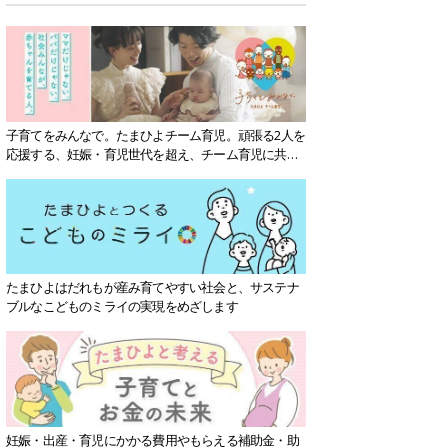
子育てをみんなで。たまひよチーム育児。頑張る2人を
応援する、妊娠・育児世代を超え、チーム育児に共感
する社会を目指していきます。
たまひよはだれもが産み育てやすい社会と、サステナ
ブルなこどものミライの実現をめざします
妊娠・出産・育児にかかる費用やもらえる補助金・助