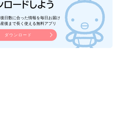
生後日数に合った情報を毎日お届け
ら産後まで長く使える無料アプリ
ダウンロード