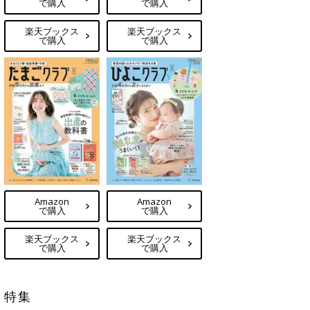
で購入
で購入
楽天ブックス
楽天ブックス
で購入
で購入
Amazon
Amazon
で購入
で購入
楽天ブックス
楽天ブックス
で購入
で購入
特集