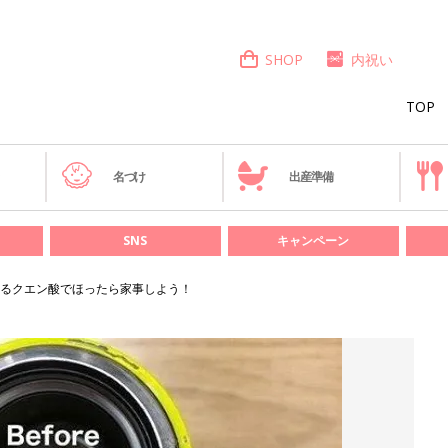
SHOP
内祝い
TOP
き
名づけ
出産準備
SNS
キャンペーン
るクエン酸でほったら家事しよう！