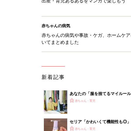
出産・育児あるあるをマンガで楽しもう
赤ちゃんの病気
赤ちゃんの病気や事故・ケガ、ホームケア
いてまとめました
新着記事
あなたの「服を捨てるマイルー
スタイリストが喝！
赤ちゃん・育児
セリア「かわいくて機能性も◎」
赤ちゃん・育児