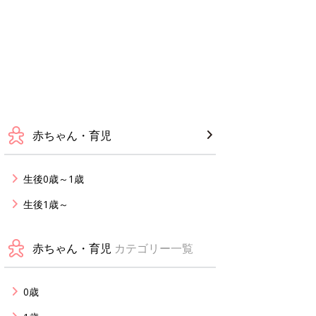
赤ちゃん・育児
生後0歳～1歳
生後1歳～
赤ちゃん・育児
カテゴリー一覧
0歳