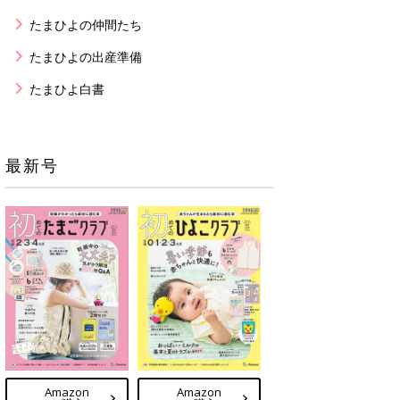
たまひよの仲間たち
たまひよの出産準備
たまひよ白書
最新号
Amazon
Amazon