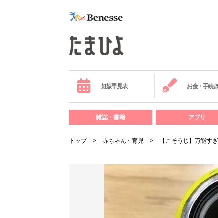
妊娠早見表
お金・手続
雑誌・書籍
アプリ
トップ
赤ちゃん・育児
【こそうじ】万能すぎ