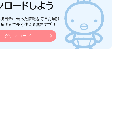
生後日数に合った情報を毎日お届け
ら産後まで長く使える無料アプリ
ダウンロード