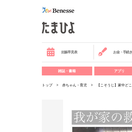
妊娠早見表
お金・手続
雑誌・書籍
アプリ
トップ
赤ちゃん・育児
【こそうじ】家中どこ