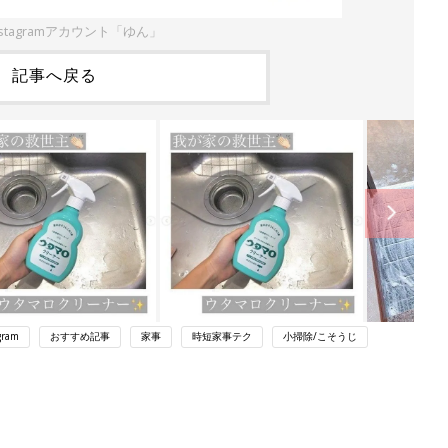
stagramアカウント「ゆん」
記事へ戻る
gram
おすすめ記事
家事
時短家事テク
小掃除/こそうじ