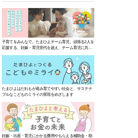
子育てをみんなで。たまひよチーム育児。頑張る2人を
応援する、妊娠・育児世代を超え、チーム育児に共感
する社会を目指していきます。
たまひよはだれもが産み育てやすい社会と、サステナ
ブルなこどものミライの実現をめざします
妊娠・出産・育児にかかる費用やもらえる補助金・助