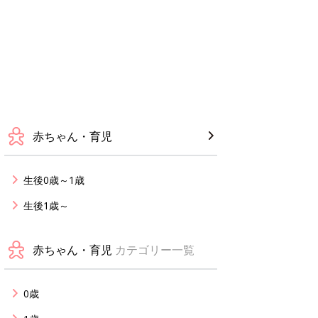
赤ちゃん・育児
生後0歳～1歳
生後1歳～
赤ちゃん・育児
カテゴリー一覧
0歳