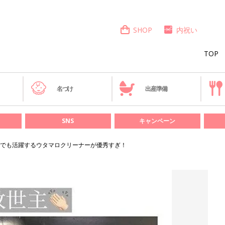
SHOP
内祝い
TOP
き
名づけ
出産準備
SNS
キャンペーン
でも活躍するウタマロクリーナーが優秀すぎ！