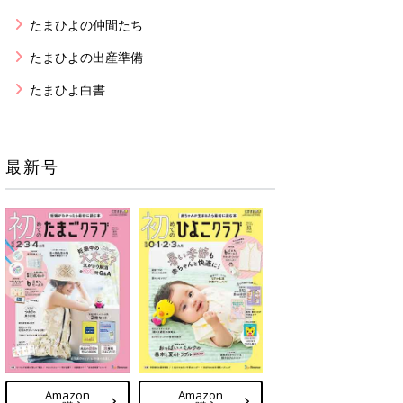
たまひよの仲間たち
たまひよの出産準備
たまひよ白書
最新号
Amazon
Amazon