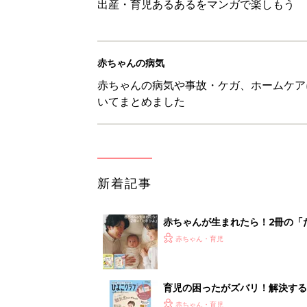
出産・育児あるあるをマンガで楽しもう
赤ちゃんの病気
赤ちゃんの病気や事故・ケガ、ホームケア
いてまとめました
新着記事
赤ちゃんが生まれたら！2冊の「
赤ちゃん・育児
育児の困ったがズバリ！解決する
つ情報がいっぱい！
赤ちゃん・育児