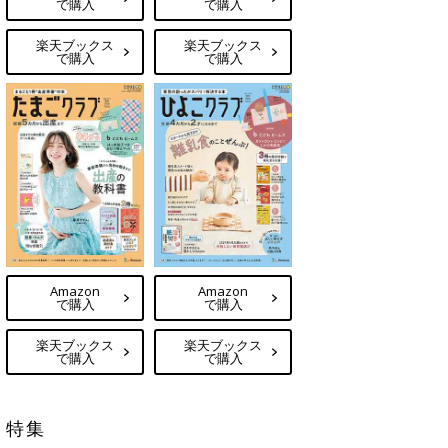
で購入
で購入
楽天ブックス
楽天ブックス
で購入
で購入
Amazon
Amazon
で購入
で購入
楽天ブックス
楽天ブックス
で購入
で購入
特集