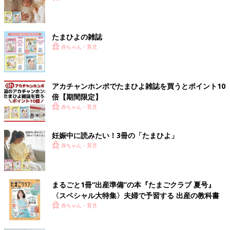
たまひよの雑誌
赤ちゃん・育児
アカチャンホンポでたまひよ雑誌を買うとポイント10
倍【期間限定】
赤ちゃん・育児
妊娠中に読みたい！3冊の「たまひよ」
赤ちゃん・育児
まるごと1冊“出産準備”の本『たまごクラブ 夏号』
〈スペシャル大特集〉夫婦で予習する 出産の教科書
赤ちゃん・育児