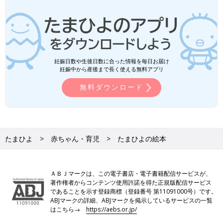
妊娠日数や生後日数に合った情報を毎日お届け
妊娠中から産後まで長く使える無料アプリ
無料ダウンロード
たまひよ
赤ちゃん・育児
たまひよの絵本
ＡＢＪマークは、この電子書店・電子書籍配信サービスが、
著作権者からコンテンツ使用許諾を得た正規版配信サービス
であることを示す登録商標（登録番号 第11091000号）です。
ABJマークの詳細、ABJマークを掲示しているサービスの一覧
はこちら→
https://aebs.or.jp/