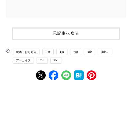
元記事へ戻る
絵本・おもちゃ
0歳
1歳
2歳
3歳
4歳～
アーカイブ
coff
aoff