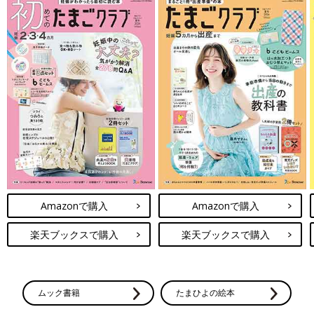
Amazonで購入
Amazonで購入
楽天ブックスで購入
楽天ブックスで購入
ムック書籍
たまひよの絵本