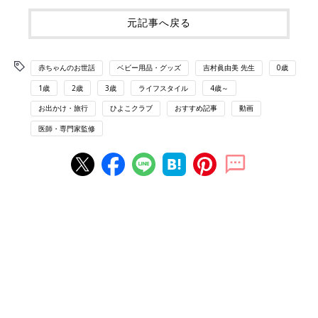
元記事へ戻る
赤ちゃんのお世話
ベビー用品・グッズ
吉村眞由美 先生
0歳
1歳
2歳
3歳
ライフスタイル
4歳～
お出かけ・旅行
ひよこクラブ
おすすめ記事
動画
医師・専門家監修