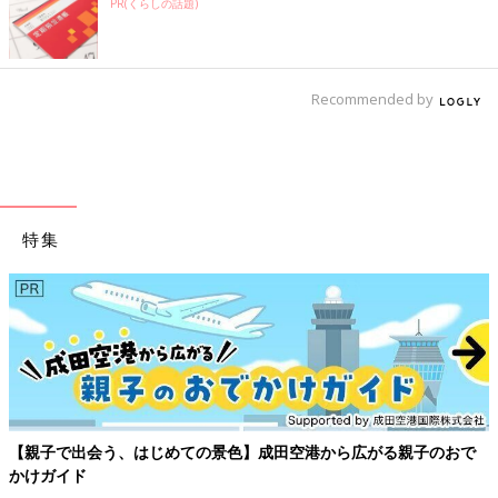
PR(くらしの話題)
Recommended by
特集
【親子で出会う、はじめての景色】成田空港から広がる親子のおで
かけガイド