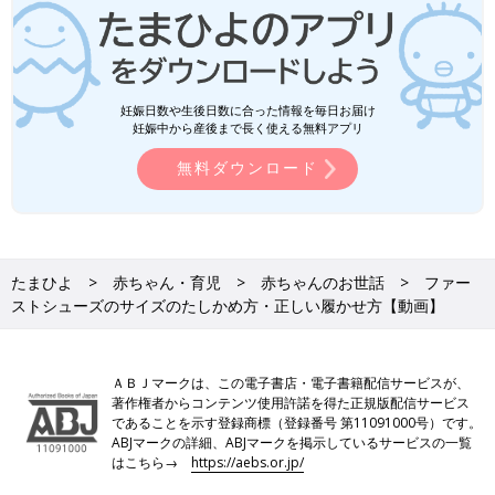
妊娠日数や生後日数に合った情報を毎日お届け
妊娠中から産後まで長く使える無料アプリ
無料ダウンロード
たまひよ
赤ちゃん・育児
赤ちゃんのお世話
ファー
ストシューズのサイズのたしかめ方・正しい履かせ方【動画】
ＡＢＪマークは、この電子書店・電子書籍配信サービスが、
著作権者からコンテンツ使用許諾を得た正規版配信サービス
であることを示す登録商標（登録番号 第11091000号）です。
ABJマークの詳細、ABJマークを掲示しているサービスの一覧
はこちら→
https://aebs.or.jp/