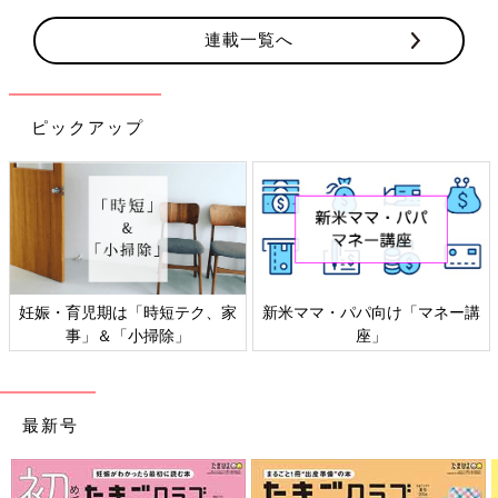
連載一覧へ
ピックアップ
妊娠・育児期は「時短テク、家
新米ママ・パパ向け「マネー講
事」＆「小掃除」
座」
最新号