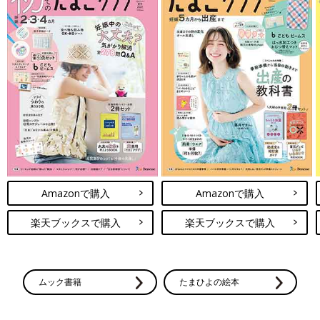
Amazonで購入
Amazonで購入
楽天ブックスで購入
楽天ブックスで購入
ムック書籍
たまひよの絵本