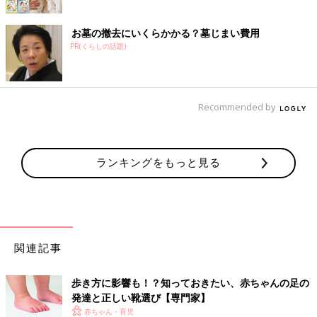
お墓の撤去にいくらかかる？墓じまい費用
PR(くらしの話題)
Recommended by
ランキングをもっと見る
関連記事
歩き方に影響も！？知っておきたい、赤ちゃんの足の
発達と正しい靴選び【専門家】
赤ちゃん・育児