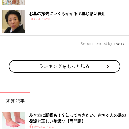
お墓の撤去にいくらかかる？墓じまい費用
PR(くらしの話題)
Recommended by
ランキングをもっと見る
関連記事
歩き方に影響も！？知っておきたい、赤ちゃんの足の
発達と正しい靴選び【専門家】
赤ちゃん・育児