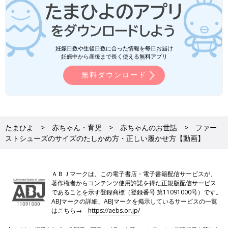
妊娠日数や生後日数に合った情報を毎日お届け
妊娠中から産後まで長く使える無料アプリ
無料ダウンロード
たまひよ
赤ちゃん・育児
赤ちゃんのお世話
ファー
ストシューズのサイズのたしかめ方・正しい履かせ方【動画】
ＡＢＪマークは、この電子書店・電子書籍配信サービスが、
著作権者からコンテンツ使用許諾を得た正規版配信サービス
であることを示す登録商標（登録番号 第11091000号）です。
ABJマークの詳細、ABJマークを掲示しているサービスの一覧
はこちら→
https://aebs.or.jp/