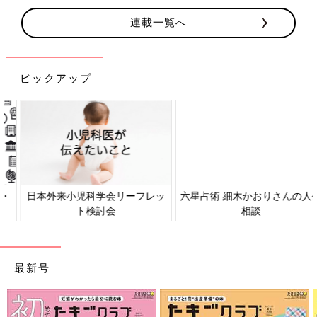
連載一覧へ
ピックアップ
日本外来小児科学会リーフレッ
六星占術 細木かおりさんの人生
ト検討会
相談
最新号