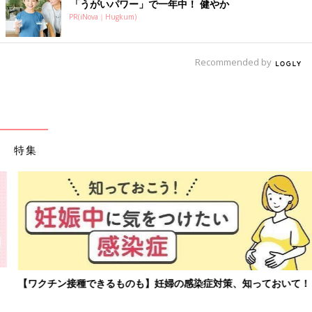
「うがいパワー」で一年中！ 健やか
PR(iNova｜Hugkum)
Recommended by
特集
【ワクチン接種できるものも】妊婦の感染症対策、知っておいて！