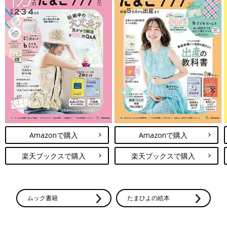
Amazonで購入
Amazonで購入
楽天ブックスで購入
楽天ブックスで購入
ムック書籍
たまひよの絵本