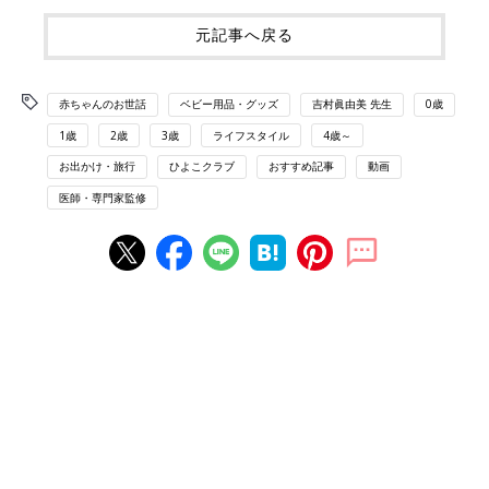
元記事へ戻る
赤ちゃんのお世話
ベビー用品・グッズ
吉村眞由美 先生
0歳
1歳
2歳
3歳
ライフスタイル
4歳～
お出かけ・旅行
ひよこクラブ
おすすめ記事
動画
医師・専門家監修