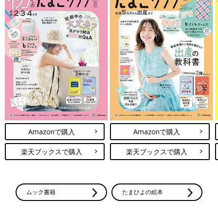
Amazonで購入
Amazonで購入
楽天ブックスで購入
楽天ブックスで購入
ムック書籍
たまひよの絵本