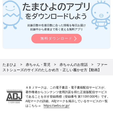
妊娠日数や生後日数に合った情報を毎日お届け
妊娠中から産後まで長く使える無料アプリ
無料ダウンロード
たまひよ
赤ちゃん・育児
赤ちゃんのお世話
ファー
ストシューズのサイズのたしかめ方・正しい履かせ方【動画】
ＡＢＪマークは、この電子書店・電子書籍配信サービスが、
著作権者からコンテンツ使用許諾を得た正規版配信サービス
であることを示す登録商標（登録番号 第11091000号）です。
ABJマークの詳細、ABJマークを掲示しているサービスの一覧
はこちら→
https://aebs.or.jp/