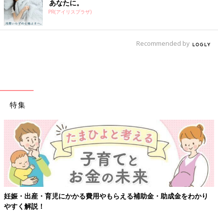
あなたに。
PR(アイリスプラザ)
Recommended by
特集
【ワクチン接種できるものも】妊婦の感染症対策、知っておいて！