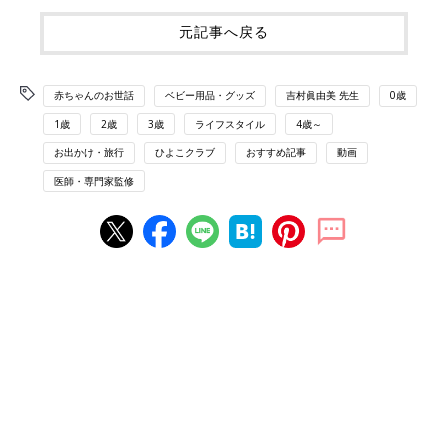
元記事へ戻る
赤ちゃんのお世話
ベビー用品・グッズ
吉村眞由美 先生
0歳
1歳
2歳
3歳
ライフスタイル
4歳～
お出かけ・旅行
ひよこクラブ
おすすめ記事
動画
医師・専門家監修