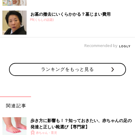
お墓の撤去にいくらかかる？墓じまい費用
PR(くらしの話題)
Recommended by
ランキングをもっと見る
関連記事
歩き方に影響も！？知っておきたい、赤ちゃんの足の
発達と正しい靴選び【専門家】
赤ちゃん・育児