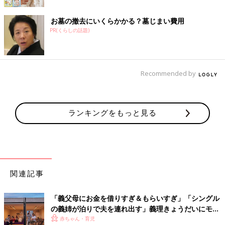
お墓の撤去にいくらかかる？墓じまい費用
PR(くらしの話題)
Recommended by
ランキングをもっと見る
関連記事
「義父母にお金を借りすぎ＆もらいすぎ」「シングル
の義姉が泊りで夫を連れ出す」義理きょうだいにモヤ
モヤ…
赤ちゃん・育児