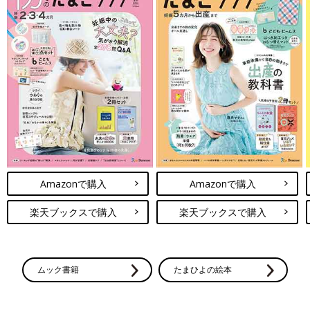
Amazonで購入
Amazonで購入
楽天ブックスで購入
楽天ブックスで購入
ムック書籍
たまひよの絵本