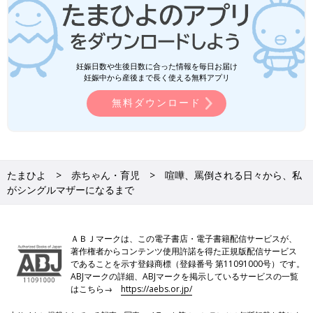
妊娠日数や生後日数に合った情報を毎日お届け
妊娠中から産後まで長く使える無料アプリ
無料ダウンロード
たまひよ
赤ちゃん・育児
喧嘩、罵倒される日々から、私
がシングルマザーになるまで
ＡＢＪマークは、この電子書店・電子書籍配信サービスが、
著作権者からコンテンツ使用許諾を得た正規版配信サービス
であることを示す登録商標（登録番号 第11091000号）です。
ABJマークの詳細、ABJマークを掲示しているサービスの一覧
はこちら→
https://aebs.or.jp/