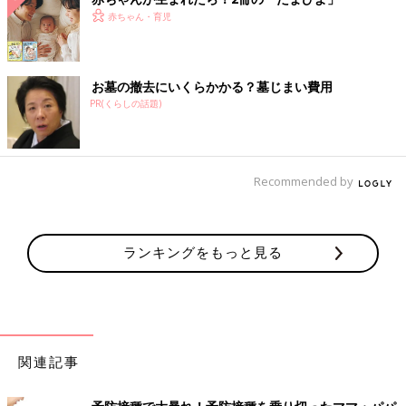
赤ちゃん・育児
お墓の撤去にいくらかかる？墓じまい費用
PR(くらしの話題)
Recommended by
ランキングをもっと見る
関連記事