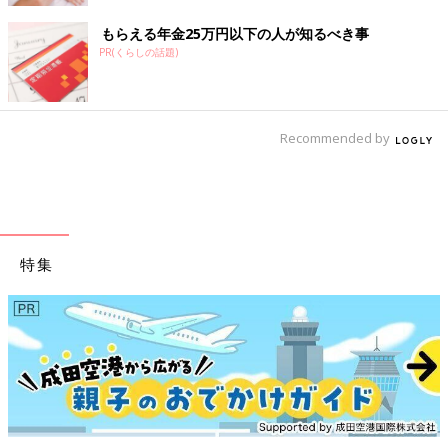
もらえる年金25万円以下の人が知るべき事
PR(くらしの話題)
Recommended by
特集