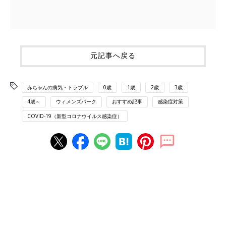
元記事へ戻る
赤ちゃんの病気・トラブル
0歳
1歳
2歳
3歳
4歳～
ウィメンズパーク
おすすめ記事
感染症対策
COVID-19（新型コロナウイルス感染症）