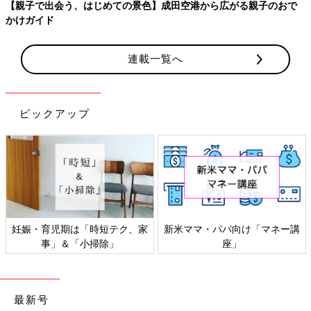
【親子で出会う、はじめての景色】成田空港から広がる親子のおで
かけガイド
連載一覧へ
ピックアップ
妊娠・育児期は「時短テク、家
新米ママ・パパ向け「マネー講
事」＆「小掃除」
座」
最新号