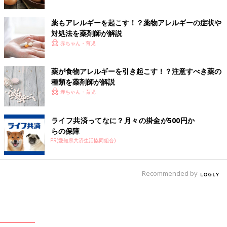
薬もアレルギーを起こす！？薬物アレルギーの症状や
対処法を薬剤師が解説
赤ちゃん・育児
薬が食物アレルギーを引き起こす！？注意すべき薬の
種類を薬剤師が解説
赤ちゃん・育児
ライフ共済ってなに？月々の掛金が500円か
らの保障
PR(愛知県共済生活協同組合)
Recommended by