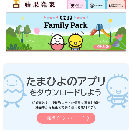
妊娠日数や生後日数に合った情報を毎日お届け
妊娠中から産後まで長く使える無料アプリ
無料ダウンロード