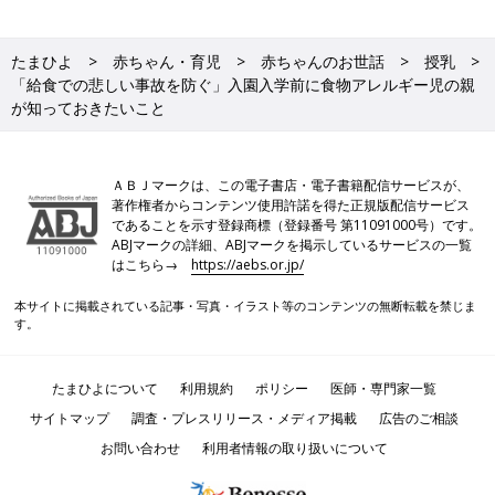
たまひよ
赤ちゃん・育児
赤ちゃんのお世話
授乳
「給食での悲しい事故を防ぐ」入園入学前に食物アレルギー児の親
が知っておきたいこと
ＡＢＪマークは、この電子書店・電子書籍配信サービスが、
著作権者からコンテンツ使用許諾を得た正規版配信サービス
であることを示す登録商標（登録番号 第11091000号）です。
ABJマークの詳細、ABJマークを掲示しているサービスの一覧
はこちら→
https://aebs.or.jp/
本サイトに掲載されている記事・写真・イラスト等のコンテンツの無断転載を禁じま
す。
たまひよについて
利用規約
ポリシー
医師・専門家一覧
サイトマップ
調査・プレスリリース・メディア掲載
広告のご相談
お問い合わせ
利用者情報の取り扱いについて