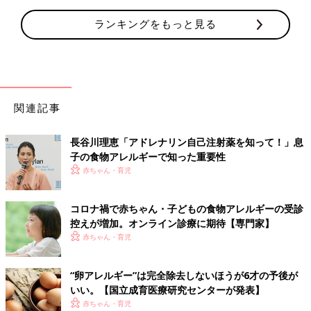
ランキングをもっと見る
関連記事
長谷川理恵「アドレナリン自己注射薬を知って！」息
子の食物アレルギーで知った重要性
赤ちゃん・育児
コロナ禍で赤ちゃん・子どもの食物アレルギーの受診
控えが増加。オンライン診療に期待【専門家】
赤ちゃん・育児
“卵アレルギー”は完全除去しないほうが6才の予後が
いい。【国立成育医療研究センターが発表】
赤ちゃん・育児