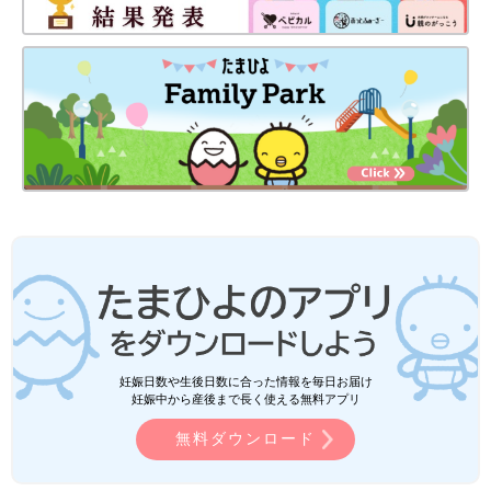
妊娠日数や生後日数に合った情報を毎日お届け
妊娠中から産後まで長く使える無料アプリ
無料ダウンロード