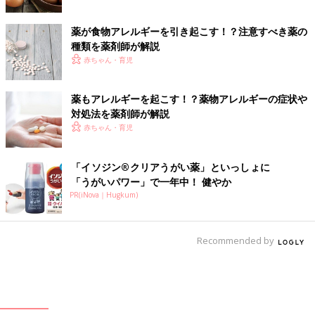
薬が食物アレルギーを引き起こす！？注意すべき薬の
種類を薬剤師が解説
赤ちゃん・育児
薬もアレルギーを起こす！？薬物アレルギーの症状や
対処法を薬剤師が解説
赤ちゃん・育児
「イソジン®クリアうがい薬」といっしょに
「うがいパワー」で一年中！ 健やか
PR(iNova｜Hugkum)
Recommended by