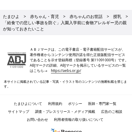
たまひよ
赤ちゃん・育児
赤ちゃんのお世話
授乳
「給食での悲しい事故を防ぐ」入園入学前に食物アレルギー児の親
が知っておきたいこと
ＡＢＪマークは、この電子書店・電子書籍配信サービスが、
著作権者からコンテンツ使用許諾を得た正規版配信サービス
であることを示す登録商標（登録番号 第11091000号）です。
ABJマークの詳細、ABJマークを掲示しているサービスの一覧
はこちら→
https://aebs.or.jp/
本サイトに掲載されている記事・写真・イラスト等のコンテンツの無断転載を禁じま
す。
たまひよについて
利用規約
ポリシー
医師・専門家一覧
サイトマップ
調査・プレスリリース・メディア掲載
広告のご相談
お問い合わせ
利用者情報の取り扱いについて