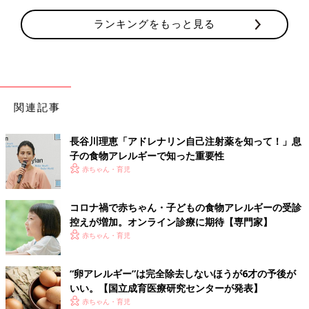
ランキングをもっと見る
関連記事
長谷川理恵「アドレナリン自己注射薬を知って！」息
子の食物アレルギーで知った重要性
赤ちゃん・育児
コロナ禍で赤ちゃん・子どもの食物アレルギーの受診
控えが増加。オンライン診療に期待【専門家】
赤ちゃん・育児
“卵アレルギー”は完全除去しないほうが6才の予後が
いい。【国立成育医療研究センターが発表】
赤ちゃん・育児