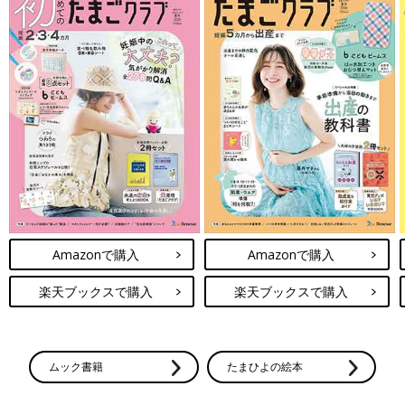
Amazonで購入
Amazonで購入
楽天ブックスで購入
楽天ブックスで購入
ムック書籍
たまひよの絵本