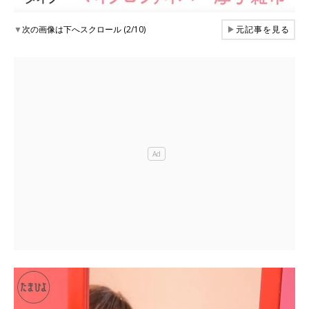
▼
次の画像は下へスクロール (2/10)
▶
元記事を見る