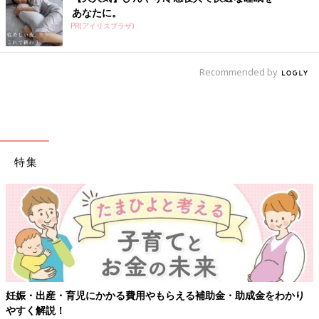
あなたに。
PR(アイリスプラザ)
Recommended by
特集
金・助成金をわかり
【ワクチン接種できるものも】妊婦の感染症対