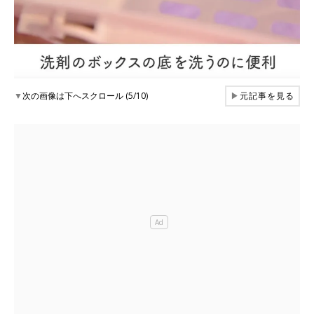
▼
次の画像は下へスクロール (5/10)
▶
元記事を見る