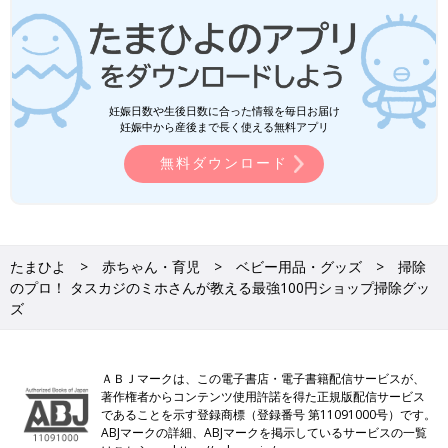
妊娠日数や生後日数に合った情報を毎日お届け
妊娠中から産後まで長く使える無料アプリ
無料ダウンロード
たまひよ
赤ちゃん・育児
ベビー用品・グッズ
掃除
のプロ！ タスカジのミホさんが教える最強100円ショップ掃除グッ
ズ
ＡＢＪマークは、この電子書店・電子書籍配信サービスが、
著作権者からコンテンツ使用許諾を得た正規版配信サービス
であることを示す登録商標（登録番号 第11091000号）です。
ABJマークの詳細、ABJマークを掲示しているサービスの一覧