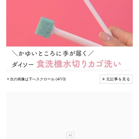
▼
次の画像は下へスクロール (4/10)
▶
元記事を見る