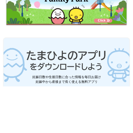
妊娠日数や生後日数に合った情報を毎日お届け
妊娠中から産後まで長く使える無料アプリ
無料ダウンロード
たまひよ
赤ちゃん・育児
日記・マンガ
ハトコ
オン！オフ！育児の当事者意識スイッチ[ハトコのドタバタ育児日記