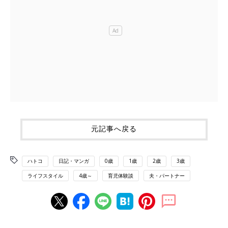
元記事へ戻る
ハトコ
日記・マンガ
0歳
1歳
2歳
3歳
ライフスタイル
4歳～
育児体験談
夫・パートナー