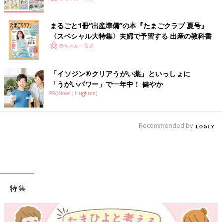
まるごと1冊“出産準備”の本『たまごクラブ 夏号』
〈スペシャル大特集〉夫婦で予習する 出産の教科書
赤ちゃん・育児
「イソジン®クリアうがい薬」といっしょに
「うがいパワー」で一年中！ 健やか
PR(iNova｜Hugkum)
Recommended by
特集