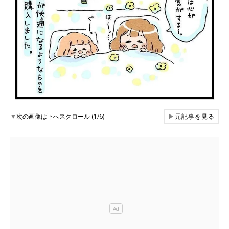
▼
次の画像は下へスクロール (1/6)
▶
元記事を見る