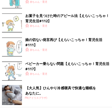
赤ちゃん・育児
お菓子を見つけた時のアピール法【えらいこっちゃ！
育児生活#112】
赤ちゃん・育児
娘の切ない発言再び【えらいこっちゃ！育児生活
#111】
赤ちゃん・育児
ベビーカー乗らない問題【えらいこっちゃ！育児生活
#117】
赤ちゃん・育児
【大人気】ひんやり冷感寝具で快適な睡眠を
あなたに。
PR(アイリスプラザ)