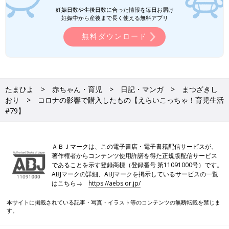
妊娠日数や生後日数に合った情報を毎日お届け
妊娠中から産後まで長く使える無料アプリ
無料ダウンロード
たまひよ
赤ちゃん・育児
日記・マンガ
まつざきし
おり
コロナの影響で購入したもの【えらいこっちゃ！育児生活
#79】
ＡＢＪマークは、この電子書店・電子書籍配信サービスが、
著作権者からコンテンツ使用許諾を得た正規版配信サービス
であることを示す登録商標（登録番号 第11091000号）です。
ABJマークの詳細、ABJマークを掲示しているサービスの一覧
はこちら→
https://aebs.or.jp/
本サイトに掲載されている記事・写真・イラスト等のコンテンツの無断転載を禁じま
す。