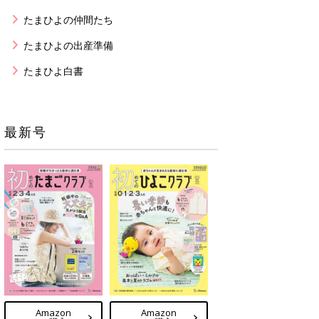
たまひよの仲間たち
たまひよの出産準備
たまひよ白書
最新号
Amazon
Amazon