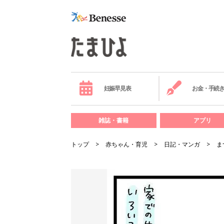
妊娠早見表
お金・手続
雑誌・書籍
アプリ
トップ
赤ちゃん・育児
日記・マンガ
ま