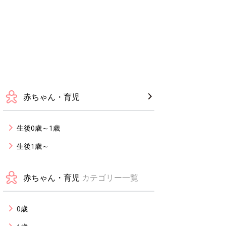
赤ちゃん・育児
生後0歳～1歳
生後1歳～
赤ちゃん・育児
カテゴリー一覧
0歳