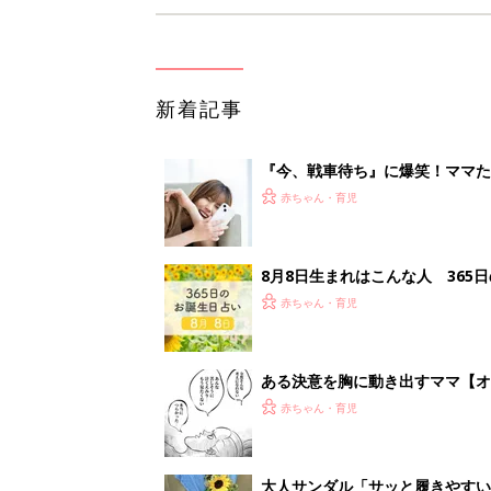
新着記事
『今、戦車待ち』に爆笑！ママた
赤ちゃん・育児
8月8日生まれはこんな人 365
赤ちゃん・育児
ある決意を胸に動き出すママ【オ
赤ちゃん・育児
大人サンダル「サッと履きやすい