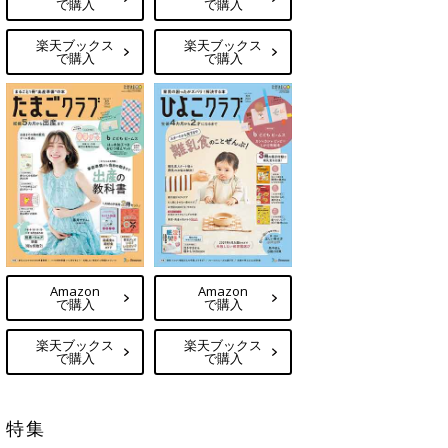
で購入
で購入
楽天ブックス
楽天ブックス
で購入
で購入
Amazon
Amazon
で購入
で購入
楽天ブックス
楽天ブックス
で購入
で購入
特集