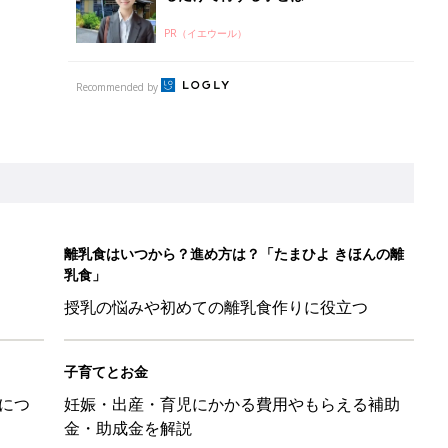
PR（イエウール）
Recommended by
離乳食はいつから？進め方は？「たまひよ きほんの離
乳食」
授乳の悩みや初めての離乳食作りに役立つ
子育てとお金
につ
妊娠・出産・育児にかかる費用やもらえる補助
金・助成金を解説