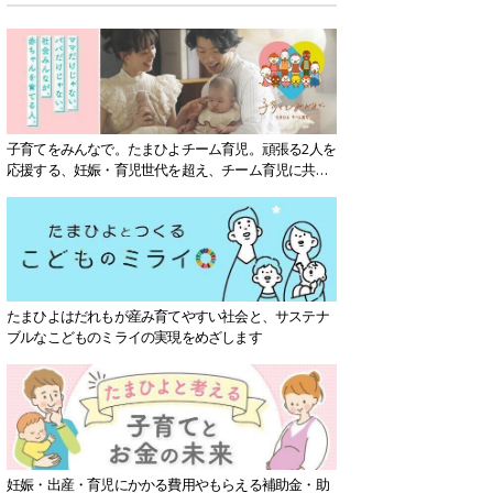
子育てをみんなで。たまひよチーム育児。頑張る2人を
応援する、妊娠・育児世代を超え、チーム育児に共感
する社会を目指していきます。
たまひよはだれもが産み育てやすい社会と、サステナ
ブルなこどものミライの実現をめざします
妊娠・出産・育児にかかる費用やもらえる補助金・助