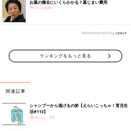
お墓の撤去にいくらかかる？墓じまい費用
PR(くらしの話題)
Recommended by
ランキングをもっと見る
関連記事
シャンプーから逃げるの術【えらいこっちゃ！育児生
活#113】
赤ちゃん・育児