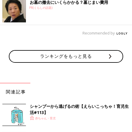
お墓の撤去にいくらかかる？墓じまい費用
PR(くらしの話題)
Recommended by
ランキングをもっと見る
関連記事
シャンプーから逃げるの術【えらいこっちゃ！育児生
活#113】
赤ちゃん・育児