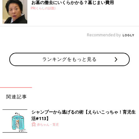
お墓の撤去にいくらかかる？墓じまい費用
PR(くらしの話題)
Recommended by
ランキングをもっと見る
関連記事
シャンプーから逃げるの術【えらいこっちゃ！育児生
活#113】
赤ちゃん・育児