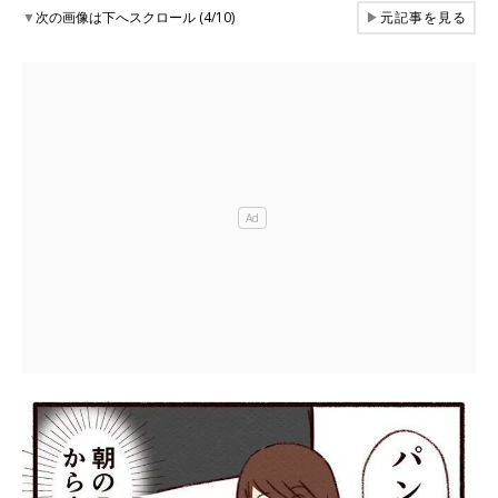
▼
次の画像は下へスクロール (4/10)
▶
元記事を見る