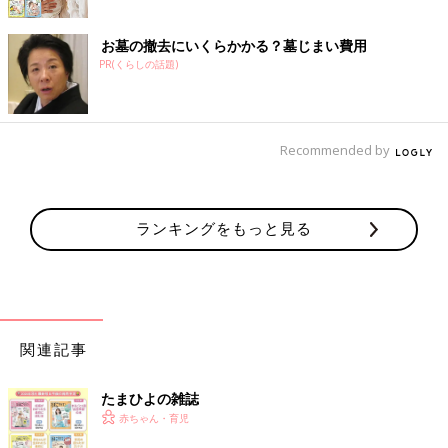
お墓の撤去にいくらかかる？墓じまい費用
PR(くらしの話題)
Recommended by
ランキングをもっと見る
関連記事
たまひよの雑誌
赤ちゃん・育児