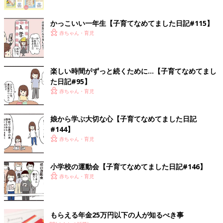
かっこいい一年生【子育てなめてました日記#115】
赤ちゃん・育児
楽しい時間がずっと続くために…【子育てなめてまし
た日記#95】
赤ちゃん・育児
娘から学ぶ大切な心【子育てなめてました日記
#144】
赤ちゃん・育児
小学校の運動会【子育てなめてました日記#146】
赤ちゃん・育児
もらえる年金25万円以下の人が知るべき事