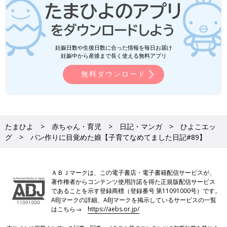
妊娠日数や生後日数に合った情報を毎日お届け
妊娠中から産後まで長く使える無料アプリ
無料ダウンロード
たまひよ
赤ちゃん・育児
日記・マンガ
ひよこエッ
グ
パン作りに目覚めた娘【子育てなめてました日記#89】
ＡＢＪマークは、この電子書店・電子書籍配信サービスが、
著作権者からコンテンツ使用許諾を得た正規版配信サービス
であることを示す登録商標（登録番号 第11091000号）です。
ABJマークの詳細、ABJマークを掲示しているサービスの一覧
はこちら→
https://aebs.or.jp/