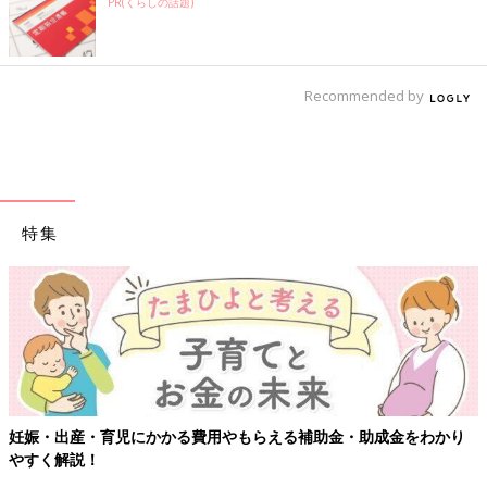
PR(くらしの話題)
Recommended by
特集
【ワクチン接種できるものも】妊婦の感染症対策、知っておい
かり