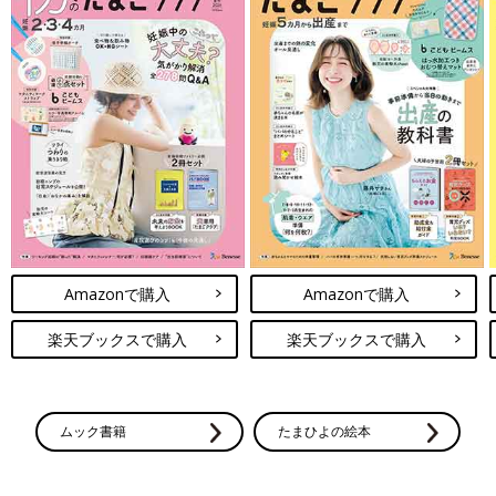
Amazonで購入
Amazonで購入
楽天ブックスで購入
楽天ブックスで購入
ムック書籍
たまひよの絵本