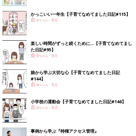
かっこいい一年生【子育てなめてました日記#115】
赤ちゃん・育児
楽しい時間がずっと続くために…【子育てなめてまし
た日記#95】
赤ちゃん・育児
娘から学ぶ大切な心【子育てなめてました日記
#144】
赤ちゃん・育児
小学校の運動会【子育てなめてました日記#146】
赤ちゃん・育児
事例から学ぶ『特権アクセス管理』