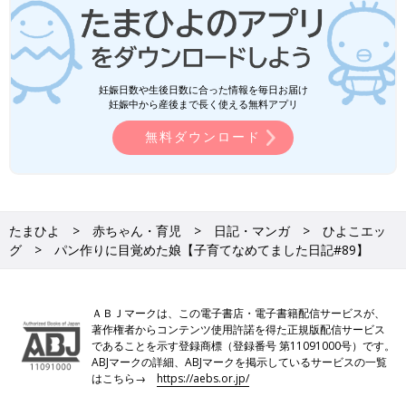
妊娠日数や生後日数に合った情報を毎日お届け
妊娠中から産後まで長く使える無料アプリ
無料ダウンロード
たまひよ
赤ちゃん・育児
日記・マンガ
ひよこエッ
グ
パン作りに目覚めた娘【子育てなめてました日記#89】
ＡＢＪマークは、この電子書店・電子書籍配信サービスが、
著作権者からコンテンツ使用許諾を得た正規版配信サービス
であることを示す登録商標（登録番号 第11091000号）です。
ABJマークの詳細、ABJマークを掲示しているサービスの一覧
はこちら→
https://aebs.or.jp/