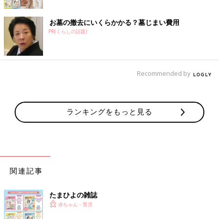
お墓の撤去にいくらかかる？墓じまい費用
PR(くらしの話題)
Recommended by
ランキングをもっと見る
関連記事
たまひよの雑誌
赤ちゃん・育児