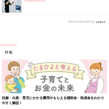
PR(KeeperSecurity)
Recommended by
特集
育児にかかる費用やもらえる補助金・助成金をわかり
【ワクチン接