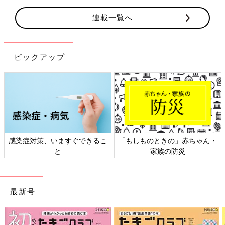
連載一覧へ
ピックアップ
対策、いますぐできるこ
「もしものときの」赤ちゃん・
日本外
と
家族の防災
最新号