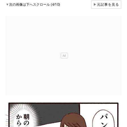
▼
次の画像は下へスクロール (4/10)
▶
元記事を見る