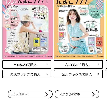
Amazonで購入
Amazonで購入
楽天ブックスで購入
楽天ブックスで購入
ムック書籍
たまひよの絵本