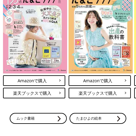
Amazonで購入
Amazonで購入
楽天ブックスで購入
楽天ブックスで購入
ムック書籍
たまひよの絵本