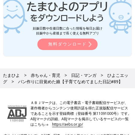
妊娠日数や生後日数に合った情報を毎日お届け
妊娠中から産後まで長く使える無料アプリ
無料ダウンロード
たまひよ
赤ちゃん・育児
日記・マンガ
ひよこエッ
グ
パン作りに目覚めた娘【子育てなめてました日記#89】
ＡＢＪマークは、この電子書店・電子書籍配信サービスが、
著作権者からコンテンツ使用許諾を得た正規版配信サービス
であることを示す登録商標（登録番号 第11091000号）です。
ABJマークの詳細、ABJマークを掲示しているサービスの一覧
はこちら→
https://aebs.or.jp/