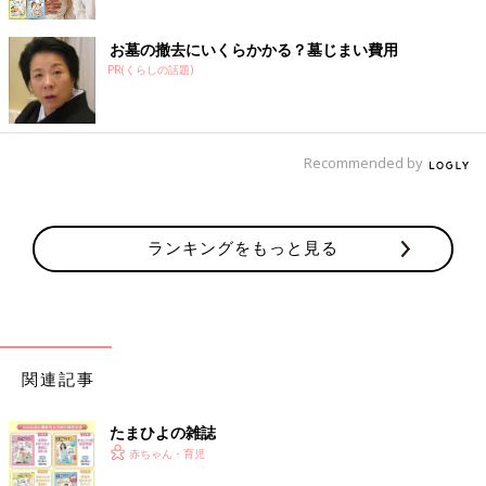
お墓の撤去にいくらかかる？墓じまい費用
PR(くらしの話題)
Recommended by
ランキングをもっと見る
関連記事
たまひよの雑誌
赤ちゃん・育児