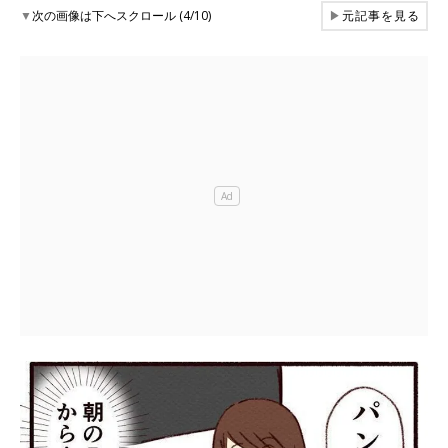
▼
次の画像は下へスクロール (4/10)
▶
元記事を見る