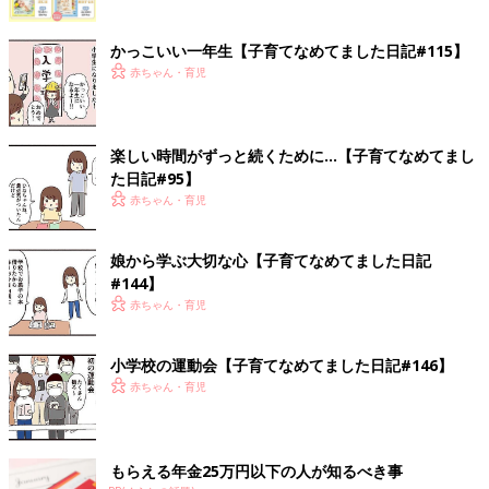
かっこいい一年生【子育てなめてました日記#115】
赤ちゃん・育児
楽しい時間がずっと続くために…【子育てなめてまし
た日記#95】
赤ちゃん・育児
娘から学ぶ大切な心【子育てなめてました日記
#144】
赤ちゃん・育児
小学校の運動会【子育てなめてました日記#146】
赤ちゃん・育児
もらえる年金25万円以下の人が知るべき事