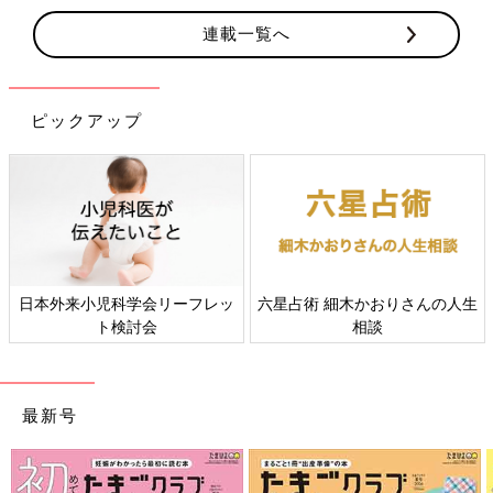
連載一覧へ
ピックアップ
日本外来小児科学会リーフレッ
六星占術 細木かおりさんの人生
ト検討会
相談
最新号