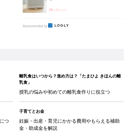
PR（デノン）
Recommended by
離乳食はいつから？進め方は？「たまひよ きほんの離
乳食」
授乳の悩みや初めての離乳食作りに役立つ
子育てとお金
につ
妊娠・出産・育児にかかる費用やもらえる補助
金・助成金を解説