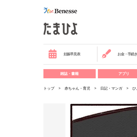
妊娠早見表
お金・手続
雑誌・書籍
アプリ
トップ
赤ちゃん・育児
日記・マンガ
ひ