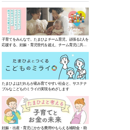
子育てをみんなで。たまひよチーム育児。頑張る2人を
応援する、妊娠・育児世代を超え、チーム育児に共感
する社会を目指していきます。
たまひよはだれもが産み育てやすい社会と、サステナ
ブルなこどものミライの実現をめざします
妊娠・出産・育児にかかる費用やもらえる補助金・助