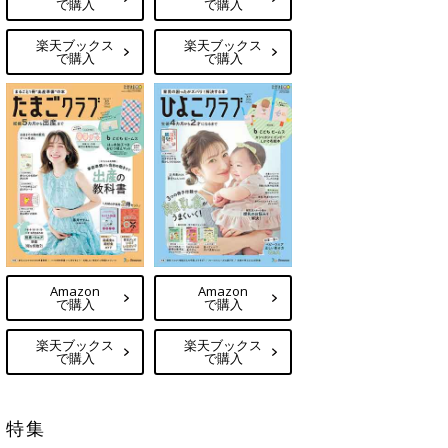
で購入
で購入
楽天ブックス
楽天ブックス
で購入
で購入
Amazon
Amazon
で購入
で購入
楽天ブックス
楽天ブックス
で購入
で購入
特集