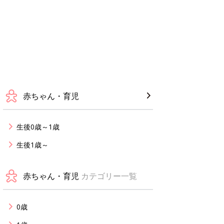
赤ちゃん・育児
生後0歳～1歳
生後1歳～
赤ちゃん・育児
カテゴリー一覧
0歳