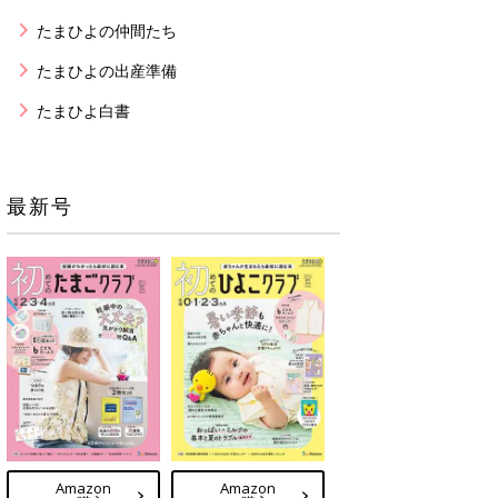
たまひよの仲間たち
たまひよの出産準備
たまひよ白書
最新号
Amazon
Amazon