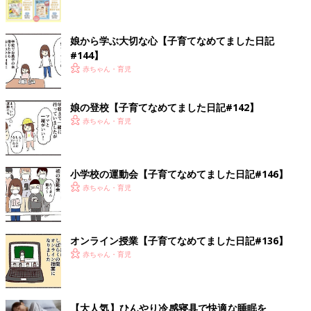
娘から学ぶ大切な心【子育てなめてました日記
#144】
赤ちゃん・育児
娘の登校【子育てなめてました日記#142】
赤ちゃん・育児
小学校の運動会【子育てなめてました日記#146】
赤ちゃん・育児
オンライン授業【子育てなめてました日記#136】
赤ちゃん・育児
【大人気】ひんやり冷感寝具で快適な睡眠を