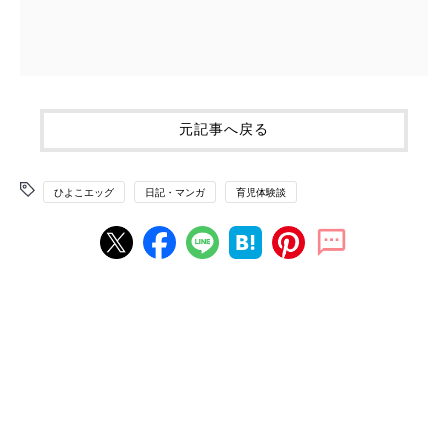
元記事へ戻る
ひよこエッグ
日記・マンガ
育児体験談