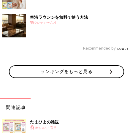
空港ラウンジを無料で使う方法
PR(クレディセゾン)
Recommended by
ランキングをもっと見る
関連記事
たまひよの雑誌
赤ちゃん・育児