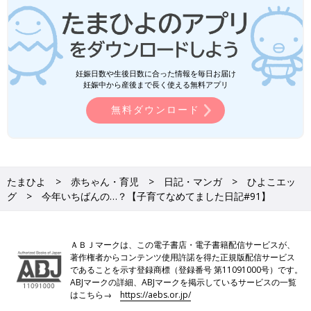
妊娠日数や生後日数に合った情報を毎日お届け
妊娠中から産後まで長く使える無料アプリ
無料ダウンロード
たまひよ
赤ちゃん・育児
日記・マンガ
ひよこエッ
グ
今年いちばんの…？【子育てなめてました日記#91】
ＡＢＪマークは、この電子書店・電子書籍配信サービスが、
著作権者からコンテンツ使用許諾を得た正規版配信サービス
であることを示す登録商標（登録番号 第11091000号）です。
ABJマークの詳細、ABJマークを掲示しているサービスの一覧
はこちら→
https://aebs.or.jp/