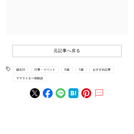
元記事へ戻る
誕生日
行事・イベント
0歳
1歳
おすすめ記事
ママライター体験談