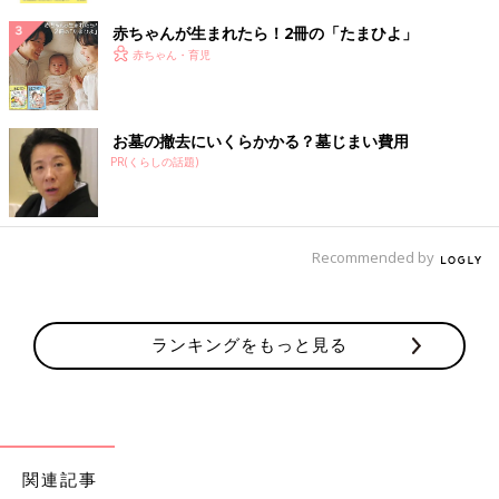
赤ちゃんが生まれたら！2冊の「たまひよ」
赤ちゃん・育児
お墓の撤去にいくらかかる？墓じまい費用
PR(くらしの話題)
Recommended by
ランキングをもっと見る
関連記事