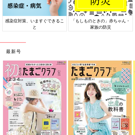
感染症対策、いますぐできるこ
「もしものときの」赤ちゃん・
と
家族の防災
最新号