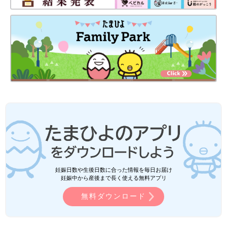
妊娠日数や生後日数に合った情報を毎日お届け
妊娠中から産後まで長く使える無料アプリ
無料ダウンロード