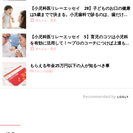
【小児科医リレーエッセイ 28】子どものお口の健康
は5歳までで決まる。小児歯科で診るのは、歯だけじ
ゃない
赤ちゃん・育児
【小児科医リレーエッセイ 5】育児のコツは小児科
を有効に活用して！〜プロのコーチにつけば上達も早
い～
赤ちゃん・育児
もらえる年金25万円以下の人が知るべき事
PR(くらしの話題)
Recommended by