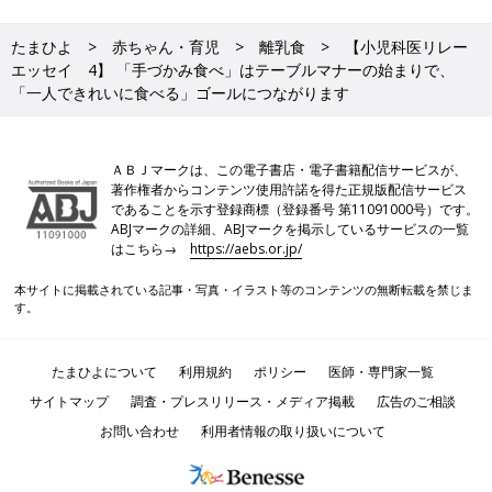
たまひよ
赤ちゃん・育児
離乳食
【小児科医リレー
エッセイ 4】 「手づかみ食べ」はテーブルマナーの始まりで、
「一人できれいに食べる」ゴールにつながります
ＡＢＪマークは、この電子書店・電子書籍配信サービスが、
著作権者からコンテンツ使用許諾を得た正規版配信サービス
であることを示す登録商標（登録番号 第11091000号）です。
ABJマークの詳細、ABJマークを掲示しているサービスの一覧
はこちら→
https://aebs.or.jp/
本サイトに掲載されている記事・写真・イラスト等のコンテンツの無断転載を禁じま
す。
たまひよについて
利用規約
ポリシー
医師・専門家一覧
サイトマップ
調査・プレスリリース・メディア掲載
広告のご相談
お問い合わせ
利用者情報の取り扱いについて