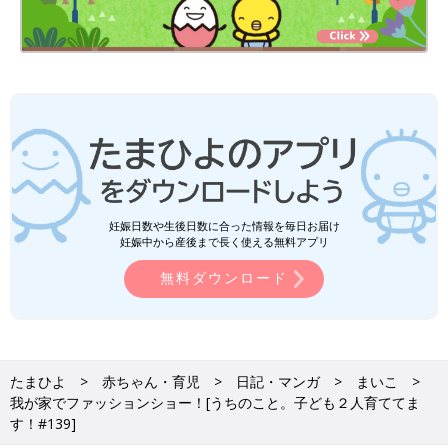
妊娠日数や生後日数に合った情報を毎日お届け
妊娠中から産後まで長く使える無料アプリ
無料ダウンロード
たまひよ
赤ちゃん・育児
日記・マンガ
まいこ
我が家でファッションショー！[うちのこと。子ども２人育ててま
す！#139]