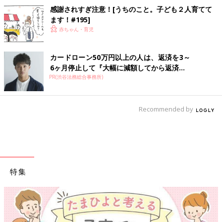
感謝されすぎ注意！[うちのこと。子ども２人育てて
ます！#195]
赤ちゃん・育児
カードローン50万円以上の人は、返済を3～
6ヶ月停止して『大幅に減額してから返済...
PR(渋谷法務総合事務所)
Recommended by
特集