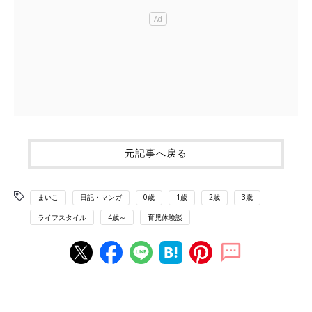
元記事へ戻る
まいこ
日記・マンガ
0歳
1歳
2歳
3歳
ライフスタイル
4歳～
育児体験談