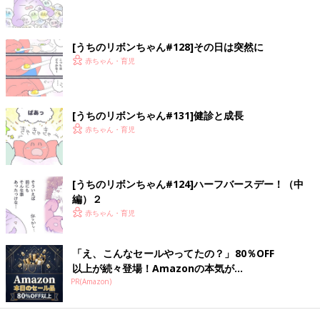
[うちのリボンちゃん#128]その日は突然に
赤ちゃん・育児
[うちのリボンちゃん#131]健診と成長
赤ちゃん・育児
[うちのリボンちゃん#124]ハーフバースデー！（中
編）２
赤ちゃん・育児
「え、こんなセールやってたの？」80％OFF
以上が続々登場！Amazonの本気が...
PR(Amazon)