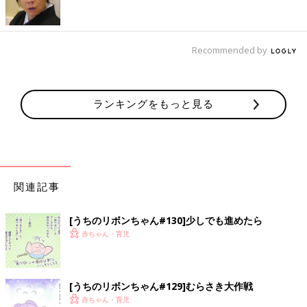
Recommended by
ランキングをもっと見る
関連記事
[うちのリボンちゃん#130]少しでも進めたら
赤ちゃん・育児
[うちのリボンちゃん#129]むらさき大作戦
赤ちゃん・育児