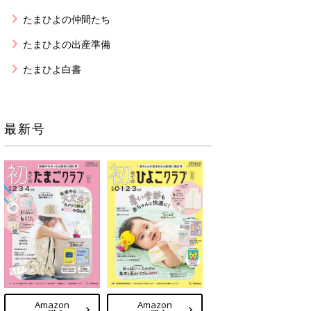
たまひよの仲間たち
たまひよの出産準備
たまひよ白書
最新号
Amazon
Amazon