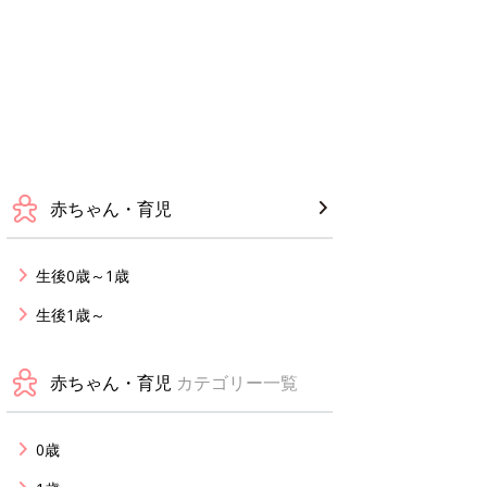
赤ちゃん・育児
生後0歳～1歳
生後1歳～
赤ちゃん・育児
カテゴリー一覧
0歳