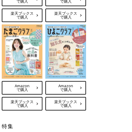
で購入
で購入
楽天ブックス
楽天ブックス
で購入
で購入
Amazon
Amazon
で購入
で購入
楽天ブックス
楽天ブックス
で購入
で購入
特集