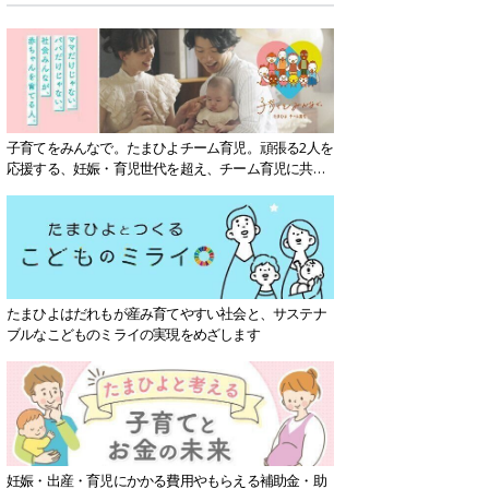
子育てをみんなで。たまひよチーム育児。頑張る2人を
応援する、妊娠・育児世代を超え、チーム育児に共感
する社会を目指していきます。
たまひよはだれもが産み育てやすい社会と、サステナ
ブルなこどものミライの実現をめざします
妊娠・出産・育児にかかる費用やもらえる補助金・助